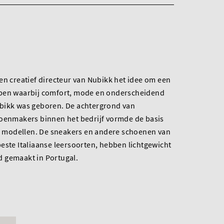
en creatief directeur van Nubikk het idee om een
rpen waarbij comfort, mode en onderscheidend
bikk was geboren. De achtergrond van
hoenmakers binnen het bedrijf vormde de basis
ie modellen. De sneakers en andere schoenen van
este Italiaanse leersoorten, hebben lichtgewicht
 gemaakt in Portugal.