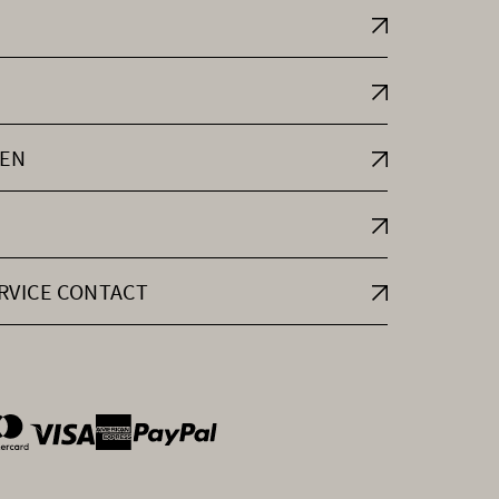
EN
RVICE CONTACT
ntOptions