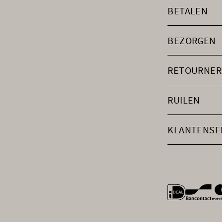
BETALEN
BEZORGEN
RETOURNER
RUILEN
KLANTENSE
general.payme