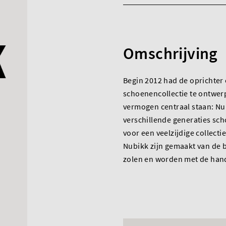
Omschrijving
Begin 2012 had de oprichter 
schoenencollectie te ontwe
vermogen centraal staan: Nu
verschillende generaties sc
voor een veelzijdige collect
Nubikk zijn gemaakt van de b
zolen en worden met de hand