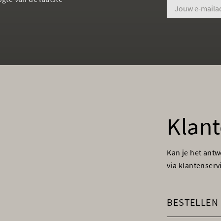
Klant
Kan je het ant
via klantenser
BESTELLEN