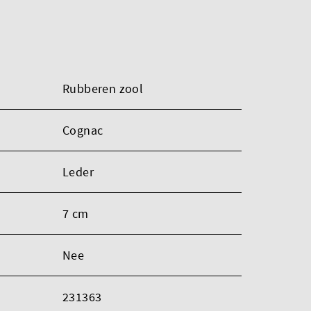
Rubberen zool
Cognac
Leder
7 cm
Nee
231363