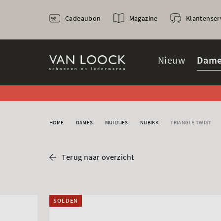
Cadeaubon
Magazine
Klantenser
Nieuw
Dame
HOME
DAMES
MUILTJES
NUBIKK
TRIANGLE TWIST
Terug naar overzicht
SOLDEN