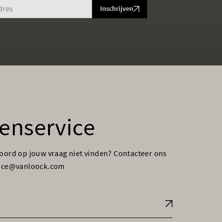
Inschrijven
enservice
woord op jouw vraag niet vinden? Contacteer ons
vice@vanloock.com