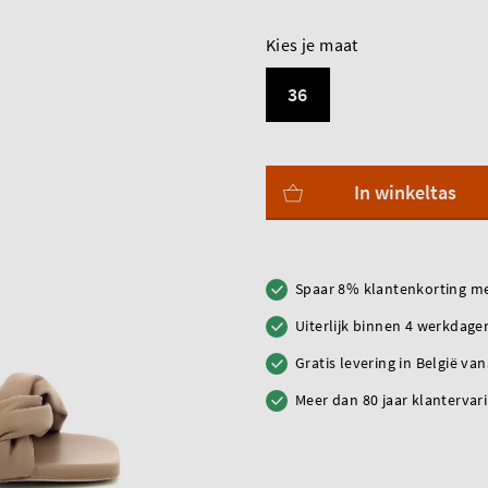
Kies je maat
36
In winkeltas
Spaar 8% klantenkorting me
Uiterlijk binnen 4 werkdagen
Gratis levering in België va
Meer dan 80 jaar klantervar