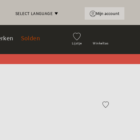
Mijn account
SELECT LANGUAGE
rken
Solden
Lijstje
Winkeltas