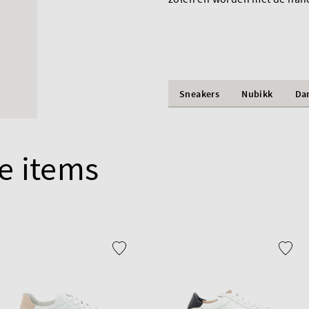
Sneakers
Nubikk
Da
e items