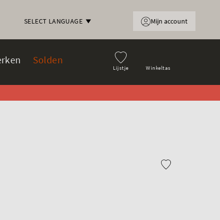
Mijn account
SELECT LANGUAGE
rken
Solden
Lijstje
Winkeltas