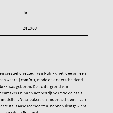
Ja
241903
en creatief directeur van Nubikk het idee om een
rpen waarbij comfort, mode en onderscheidend
bikk was geboren. De achtergrond van
hoenmakers binnen het bedrijf vormde de basis
ie modellen. De sneakers en andere schoenen van
este Italiaanse leersoorten, hebben lichtgewicht
 gemaakt in Portugal.