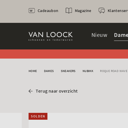
Cadeaubon
Magazine
Klantenser
Nieuw
Dame
HOME
DAMES
SNEAKERS
NUBIKK
ROQUE ROAD WAVE
Terug naar overzicht
SOLDEN