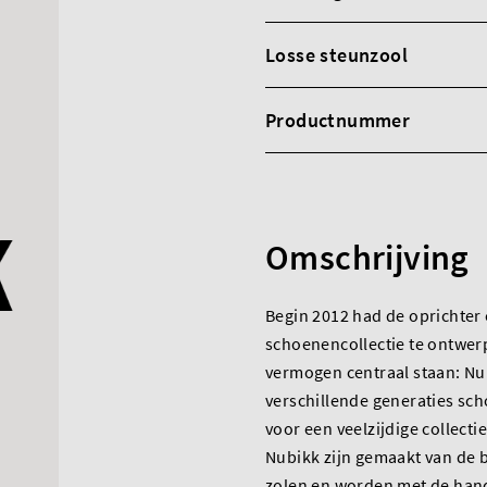
Losse steunzool
Productnummer
Omschrijving
Begin 2012 had de oprichter 
schoenencollectie te ontwe
vermogen centraal staan: Nu
verschillende generaties sc
voor een veelzijdige collect
Nubikk zijn gemaakt van de b
zolen en worden met de hand