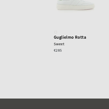
Guglielmo Rotta
Sweet
€285