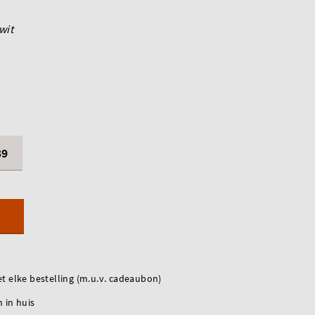
wit
39
t elke bestelling (m.u.v. cadeaubon)
 in huis