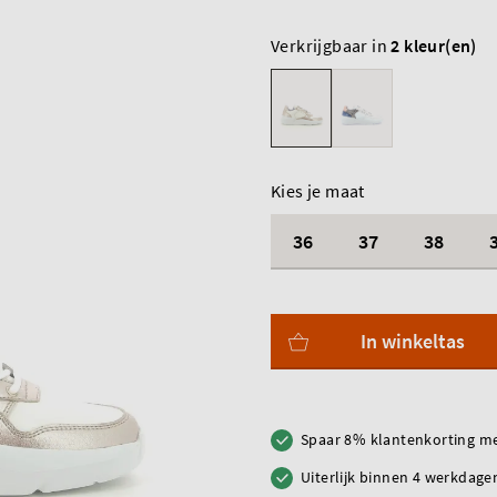
Verkrijgbaar in
2 kleur(en)
Kies je maat
36
37
38
In winkeltas
Spaar 8% klantenkorting me
Uiterlijk binnen 4 werkdagen