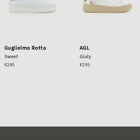
Guglielmo Rotta
AGL
Sweet
Giuly
€285
€295