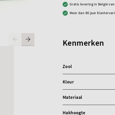
Gratis levering in België va
Meer dan 80 jaar klantervar
Kenmerken
Zool
Kleur
Materiaal
Hakhoogte