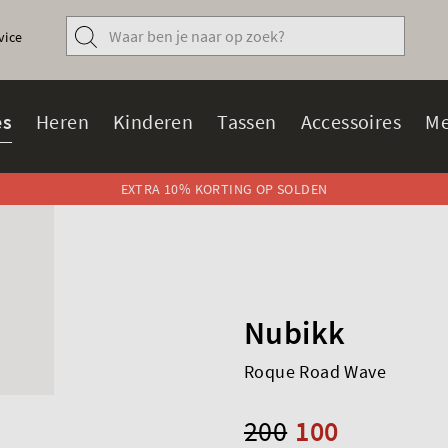
vice
s
Heren
Kinderen
Tassen
Accessoires
Me
EXTRA 10% KORTING OP SOLDEN
Nubikk
Roque Road Wave
200
100