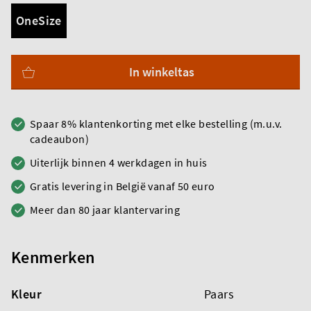
OneSize
In winkeltas
Spaar 8% klantenkorting met elke bestelling (m.u.v.
cadeaubon)
Uiterlijk binnen 4 werkdagen in huis
Gratis levering in België vanaf 50 euro
Meer dan 80 jaar klantervaring
Kenmerken
Kleur
Paars