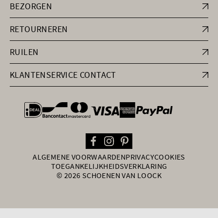
BEZORGEN
RETOURNEREN
RUILEN
KLANTENSERVICE CONTACT
general.paymentOptions
ALGEMENE VOORWAARDEN
PRIVACY
COOKIES
TOEGANKELIJKHEIDSVERKLARING
© 2026 SCHOENEN VAN LOOCK