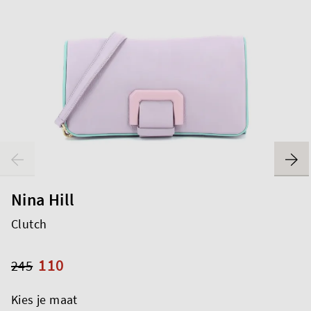
Nina Hill
Clutch
110
245
Kies je maat