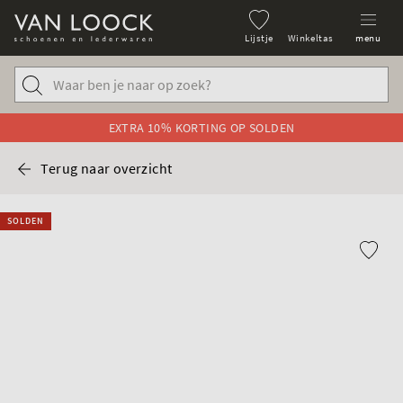
Lijstje
Winkeltas
menu
EXTRA 10% KORTING OP SOLDEN
Terug naar overzicht
SOLDEN