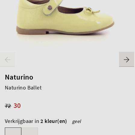
Naturino
Naturino Ballet
30
72
Verkrijgbaar in
2 kleur(en)
geel