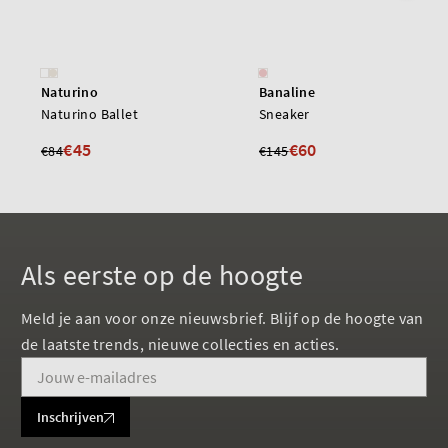
Naturino
Banaline
Naturino Ballet
Sneaker
€45
€60
€84
€145
Als eerste op de hoogte
Meld je aan voor onze nieuwsbrief. Blijf op de hoogte van
de laatste trends, nieuwe collecties en acties.
Inschrijven