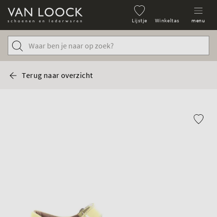
Lijstje
Winkeltas
menu
Terug naar overzicht