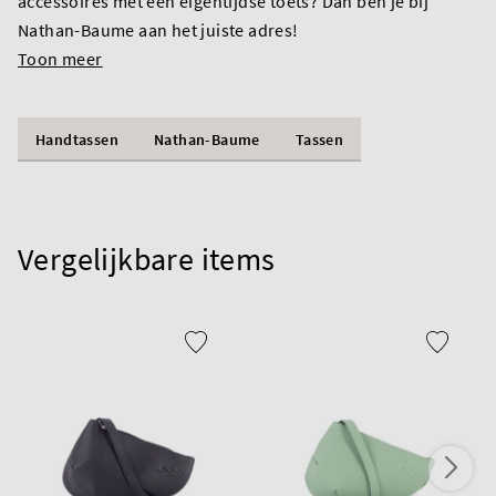
accessoires met een eigentijdse toets? Dan ben je bij
Nathan-Baume aan het juiste adres!
Toon meer
Handtassen
Nathan-Baume
Tassen
Vergelijkbare items