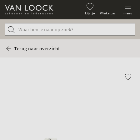
Lijstje
Winkeltas
menu
Terug naar overzicht