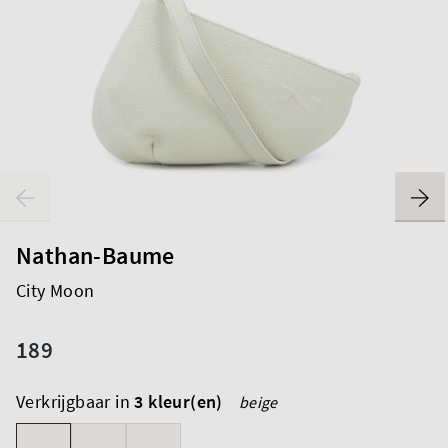
Nathan-Baume
City Moon
189
Verkrijgbaar in
3 kleur(en)
beige