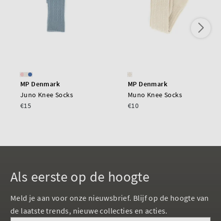
MP Denmark
MP Denmark
Juno Knee Socks
Muno Knee Socks
€15
€10
Als eerste op de hoogte
Meld je aan voor onze nieuwsbrief. Blijf op de hoogte van
de laatste trends, nieuwe collecties en acties.