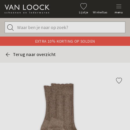
Lijstje
Winkeltas
menu
EXTRA 10% KORTING OP SOLDEN
Terug naar overzicht