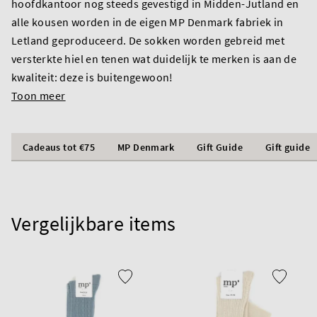
hoofdkantoor nog steeds gevestigd in Midden-Jutland en
alle kousen worden in de eigen MP Denmark fabriek in
Letland geproduceerd. De sokken worden gebreid met
versterkte hiel en tenen wat duidelijk te merken is aan de
kwaliteit: deze is buitengewoon!
Toon meer
Cadeaus tot €75
MP Denmark
Gift Guide
Gift guide
Vergelijkbare items