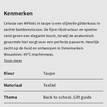
Kenmerken
Celosia van MPkids in taupe is een stijlvolle glitterkous in
zachte bamboeviscose. De fijne ribstructuur en speelse
rand geven een elegante touch, terwijl de anatomisch
gevormde hiel zorgt voor een perfecte pasvorm. Heerlijk
zacht op de huid en ontworpen in Denemarken.
Wasadvies: 40°C machinewas.
Toon meer
Kleur
Taupe
Materiaal
Textiel
Thema
Back to school
, Gift guide