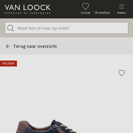
Lijstje
Winkeltas
menu
Terug naar overzicht
SOLDEN