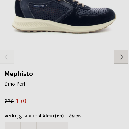
Mephisto
Dino Perf
170
230
Verkrijgbaar in
4 kleur(en)
blauw