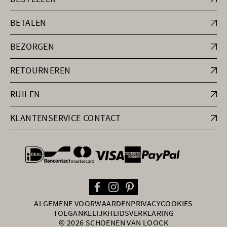
BETALEN
BEZORGEN
RETOURNEREN
RUILEN
KLANTENSERVICE CONTACT
general.paymentOptions
ALGEMENE VOORWAARDEN
PRIVACY
COOKIES
TOEGANKELIJKHEIDSVERKLARING
© 2026 SCHOENEN VAN LOOCK