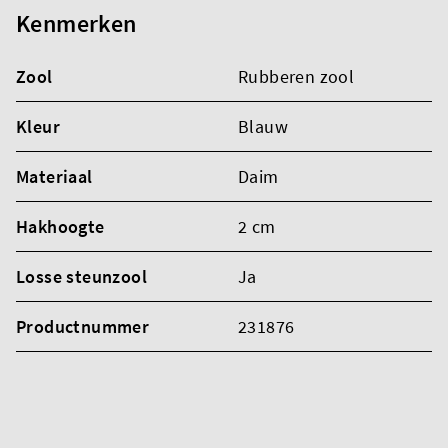
Kenmerken
Zool
Rubberen zool
Kleur
Blauw
Materiaal
Daim
Hakhoogte
2 cm
Losse steunzool
Ja
Productnummer
231876