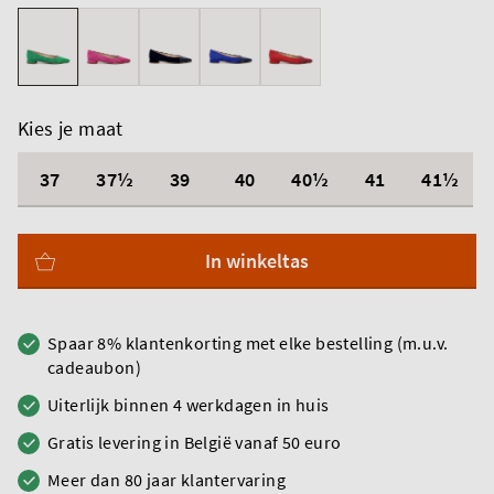
Kies je maat
37
37½
39
40
40½
41
41½
In winkeltas
Spaar 8% klantenkorting met elke bestelling (m.u.v.
cadeaubon)
Uiterlijk binnen 4 werkdagen in huis
Gratis levering in België vanaf 50 euro
Meer dan 80 jaar klantervaring