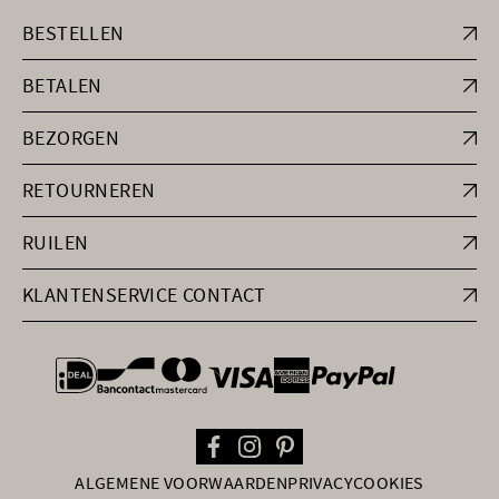
BESTELLEN
BETALEN
BEZORGEN
RETOURNEREN
RUILEN
KLANTENSERVICE CONTACT
general.paymentOptions
ALGEMENE VOORWAARDEN
PRIVACY
COOKIES