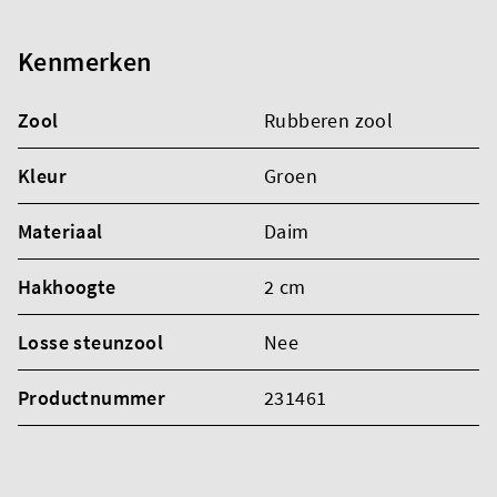
Kenmerken
Zool
Rubberen zool
Kleur
Groen
Materiaal
Daim
Hakhoogte
2 cm
Losse steunzool
Nee
Productnummer
231461