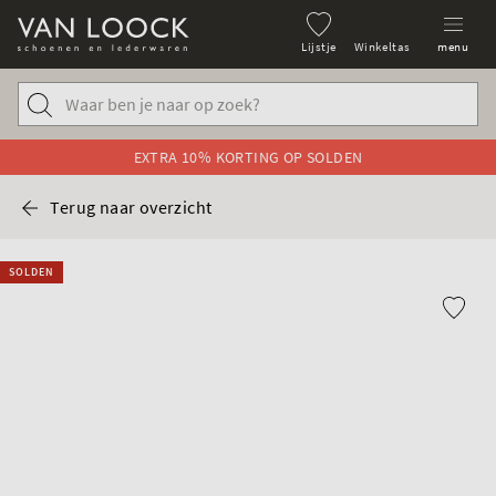
Lijstje
Winkeltas
menu
EXTRA 10% KORTING OP SOLDEN
Terug naar overzicht
SOLDEN