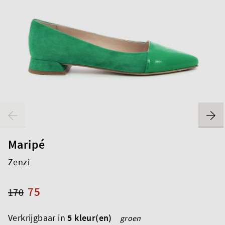
Maripé
Zenzi
75
170
Verkrijgbaar in
5 kleur(en)
groen