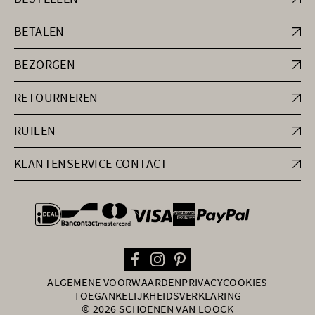
BETALEN
BEZORGEN
RETOURNEREN
RUILEN
KLANTENSERVICE CONTACT
general.paymentOptions
ALGEMENE VOORWAARDEN
PRIVACY
COOKIES
TOEGANKELIJKHEIDSVERKLARING
© 2026 SCHOENEN VAN LOOCK