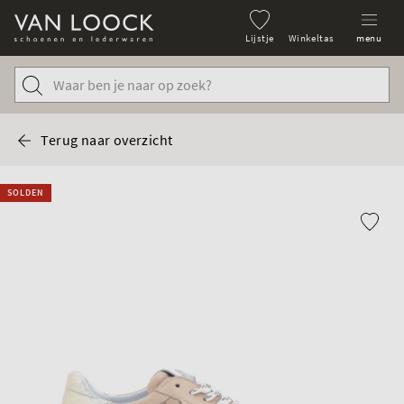
Lijstje
Winkeltas
menu
Terug naar overzicht
SOLDEN