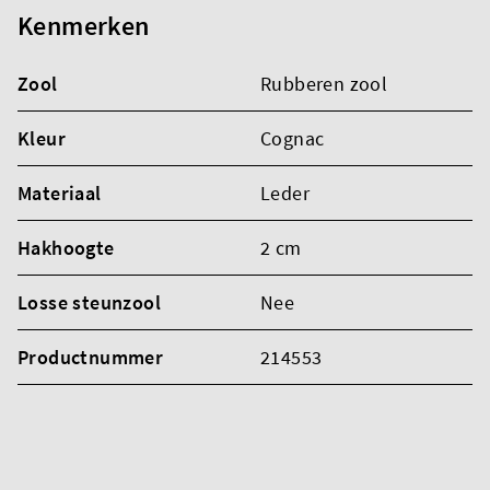
Kenmerken
Zool
Rubberen zool
Kleur
Cognac
Materiaal
Leder
Hakhoogte
2 cm
Losse steunzool
Nee
Productnummer
214553