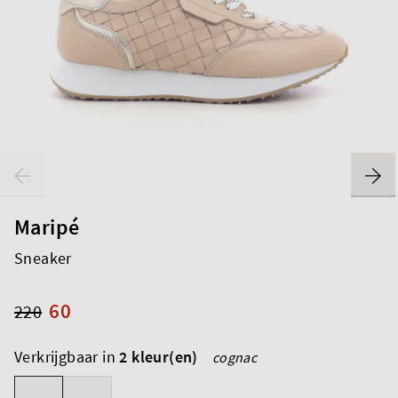
Maripé
Sneaker
60
220
Verkrijgbaar in
2 kleur(en)
cognac