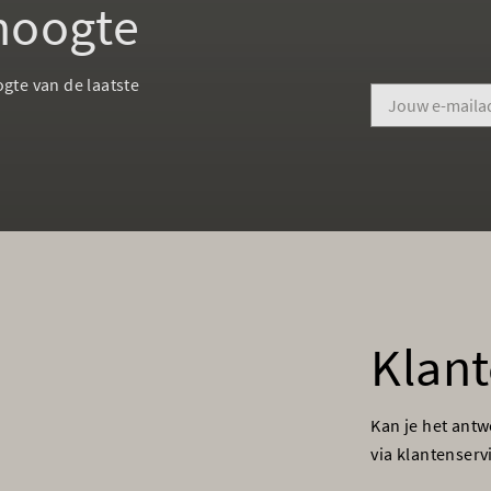
 hoogte
ogte van de laatste
Klant
Kan je het ant
via klantenser