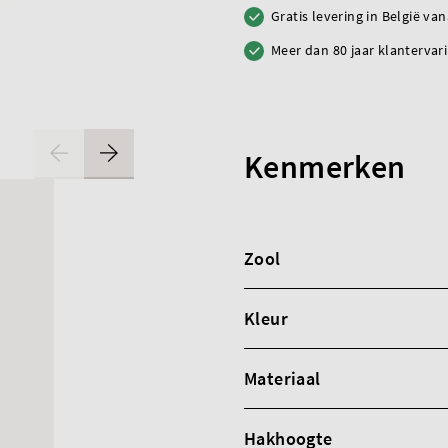
Gratis levering in België va
Meer dan 80 jaar klantervar
Kenmerken
Zool
Kleur
Materiaal
Hakhoogte