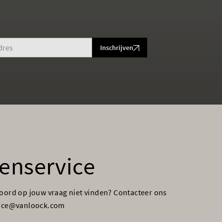
Inschrijven
enservice
woord op jouw vraag niet vinden? Contacteer ons
vice@vanloock.com