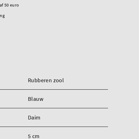
naf 50 euro
ing
Rubberen zool
Blauw
Daim
5 cm