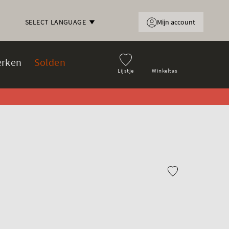
Mijn account
SELECT LANGUAGE
rken
Solden
Lijstje
Winkeltas