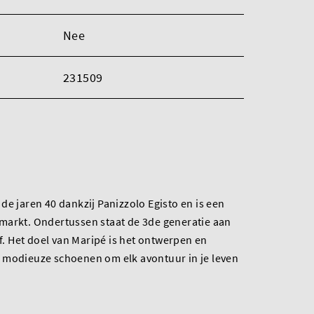
Nee
231509
de jaren 40 dankzij Panizzolo Egisto en is een
markt. Ondertussen staat de 3de generatie aan
jf. Het doel van Maripé is het ontwerpen en
 modieuze schoenen om elk avontuur in je leven