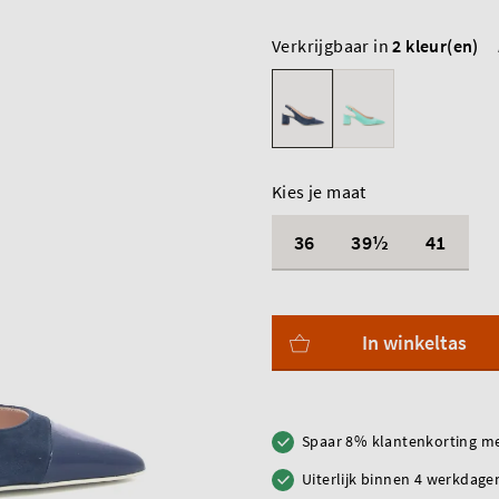
Verkrijgbaar in
2 kleur(en)
Kies je maat
36
39½
41
In winkeltas
Spaar 8% klantenkorting me
Uiterlijk binnen 4 werkdagen