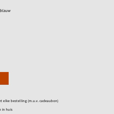
blauw
t elke bestelling (m.u.v. cadeaubon)
 in huis