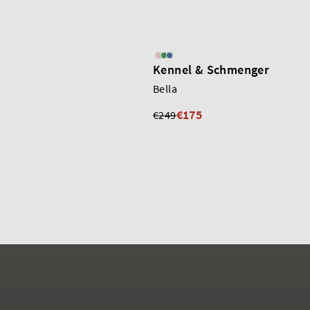
Kennel & Schmenger
Bella
€175
€249