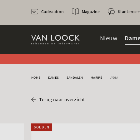
Cadeaubon
Magazine
Klantenser
Nieuw
Dame
HOME
DAMES
SANDALEN
MARIPÉ
LYDIA
Terug naar overzicht
SOLDEN