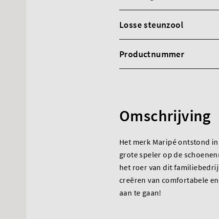
Losse steunzool
Productnummer
Omschrijving
Het merk Maripé ontstond in 
grote speler op de schoenen
het roer van dit familiebedri
creëren van comfortabele en
aan te gaan!