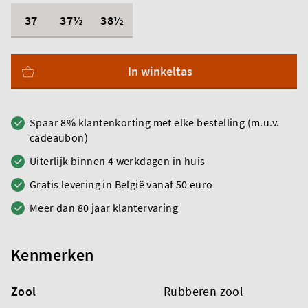
37
37½
38½
In winkeltas
Spaar 8% klantenkorting met elke bestelling (m.u.v.
cadeaubon)
Uiterlijk binnen 4 werkdagen in huis
Gratis levering in België vanaf 50 euro
Meer dan 80 jaar klantervaring
Kenmerken
Zool
Rubberen zool