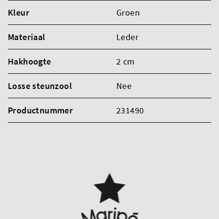
Kleur
Groen
Materiaal
Leder
Hakhoogte
2 cm
Losse steunzool
Nee
Productnummer
231490