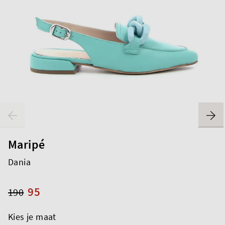
Maripé
Dania
95
190
Kies je maat