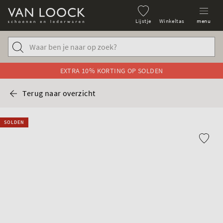
Lijstje
Winkeltas
menu
EXTRA 10% KORTING OP SOLDEN
Terug naar overzicht
SOLDEN