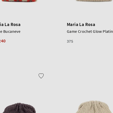
ia La Rosa
Maria La Rosa
e Bucaneve
Game Crochet Glow Plati
240
375