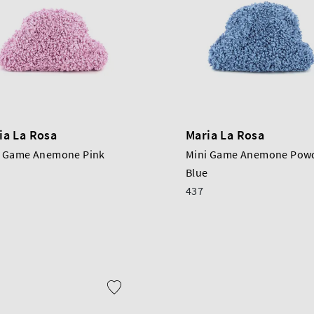
ia La Rosa
Maria La Rosa
i Game Anemone Pink
Mini Game Anemone Pow
Blue
437