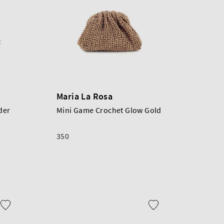
Maria La Rosa
der
Mini Game Crochet Glow Gold
350