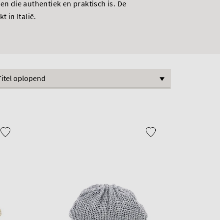
en die authentiek en praktisch is. De
 in Italië.