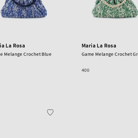
ia La Rosa
Maria La Rosa
e Melange Crochet Blue
Game Melange Crochet G
400