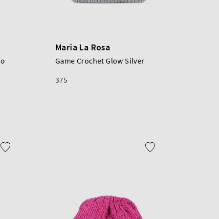
Maria La Rosa
no
Game Crochet Glow Silver
375