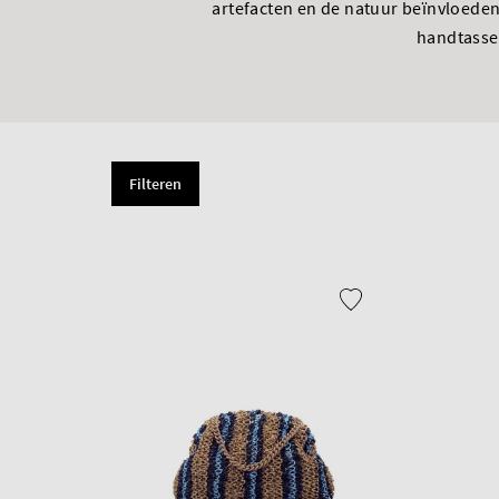
artefacten en de natuur beïnvloeden 
handtassen
Filteren