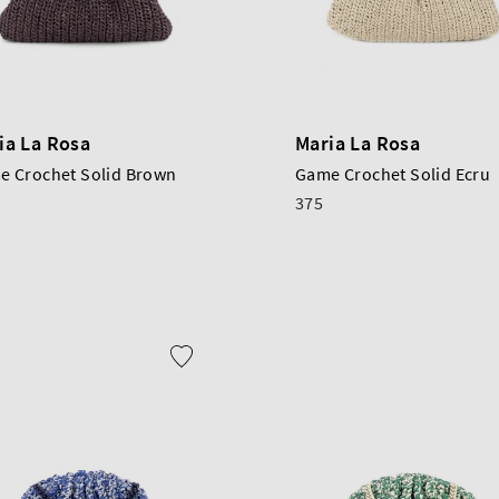
ia La Rosa
Maria La Rosa
e Crochet Solid Brown
Game Crochet Solid Ecru
375