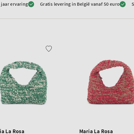
 jaar ervaring
Gratis levering in België vanaf 50 euro
S
ia La Rosa
Maria La Rosa