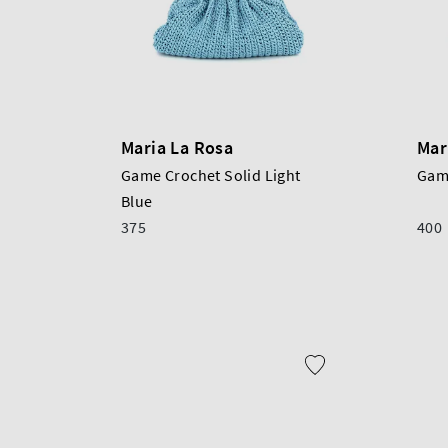
Maria La Rosa
Mar
Game Crochet Solid Light
Gam
Blue
375
400