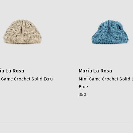
ia La Rosa
Maria La Rosa
 Game Crochet Solid Ecru
Mini Game Crochet Solid 
Blue
350