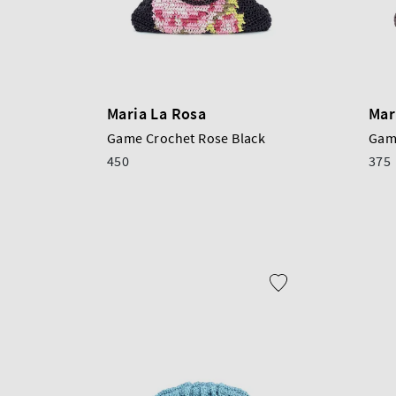
Maria La Rosa
Mar
Game Crochet Rose Black
Gam
450
375