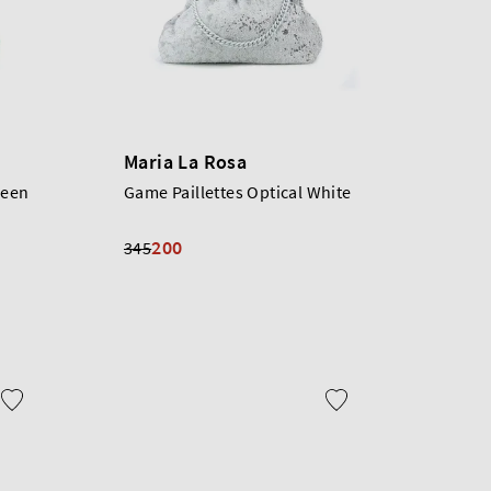
Maria La Rosa
reen
Game Paillettes Optical White
200
345