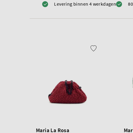
Levering binnen 4 werkdagen
80
Maria La Rosa
Mar