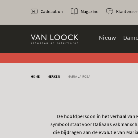
Cadeaubon
Magazine
Klantenser
Nieuw
Dame
HOME
MERKEN
MARIA LA ROSA
De hoofdpersoon in het verhaal van 
symbool staat voor Italiaans vakmanscha
die bijdragen aan de evolutie van Maria 