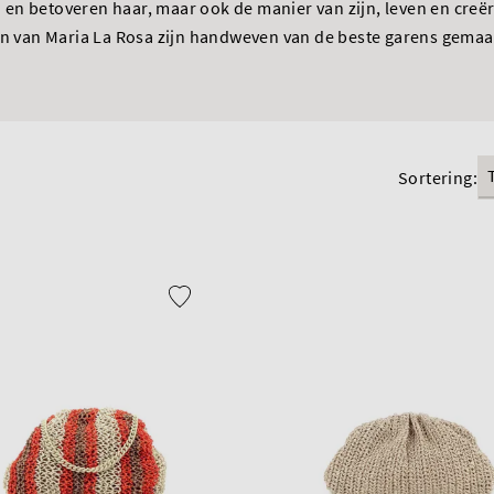
en betoveren haar, maar ook de manier van zijn, leven en creër
 van Maria La Rosa zijn handweven van de beste garens gemaakt
Sortering: