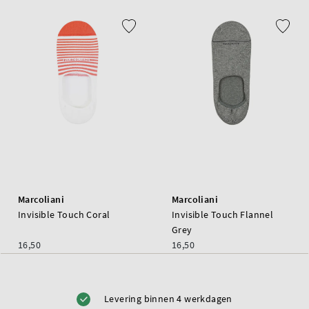
Marcoliani
Marcoliani
Invisible Touch Coral
Invisible Touch Flannel
Grey
16,50
16,50
Levering binnen 4 werkdagen