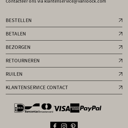
Contacteer ons via klantenservice@vanloock.com
BESTELLEN
BETALEN
BEZORGEN
RETOURNEREN
RUILEN
KLANTENSERVICE CONTACT
general.paymentOptions