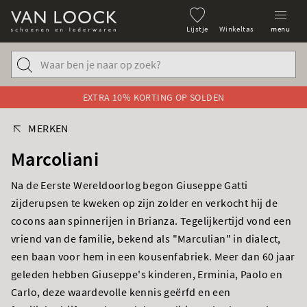
Lijstje
Winkeltas
menu
EXTRA 10% KORTING OP SOLDEN
MERKEN
Marcoliani
Na de Eerste Wereldoorlog begon Giuseppe Gatti
zijderupsen te kweken op zijn zolder en verkocht hij de
cocons aan spinnerijen in Brianza. Tegelijkertijd vond een
vriend van de familie, bekend als "Marculian" in dialect,
een baan voor hem in een kousenfabriek. Meer dan 60 jaar
geleden hebben Giuseppe's kinderen, Erminia, Paolo en
Carlo, deze waardevolle kennis geërfd en een