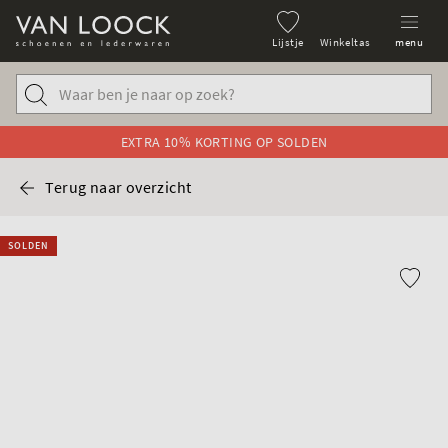
Lijstje
Winkeltas
menu
EXTRA 10% KORTING OP SOLDEN
Terug naar overzicht
SOLDEN