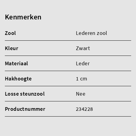
Kenmerken
Zool
Lederen zool
Kleur
Zwart
Materiaal
Leder
Hakhoogte
1 cm
Losse steunzool
Nee
Productnummer
234228