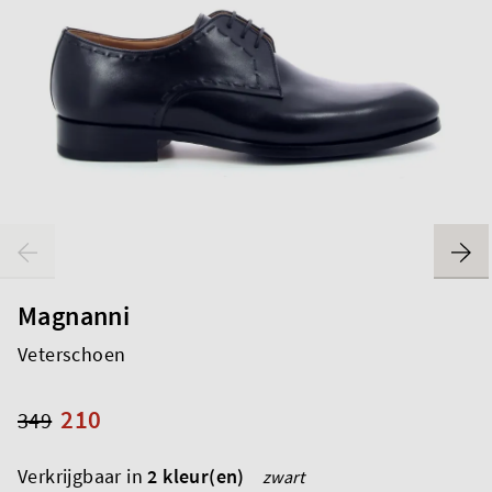
Magnanni
Veterschoen
210
349
Verkrijgbaar in
2 kleur(en)
zwart