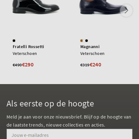
Fratelli Rossetti
Magnanni
Veterschoen
Veterschoen
€290
€240
€490
€319
Als eerste op de hoogte
Meld je aan voor onze nieuwsbrief. Blijf op de hoogte van
de laatste trends, nieuwe collecties en acties.