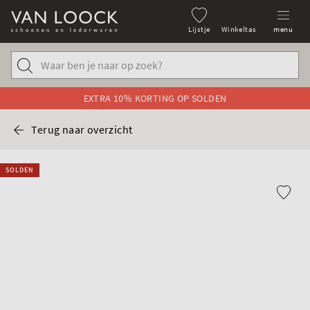
Lijstje
Winkeltas
menu
EXTRA 10% KORTING OP SOLDEN
Terug naar overzicht
SOLDEN