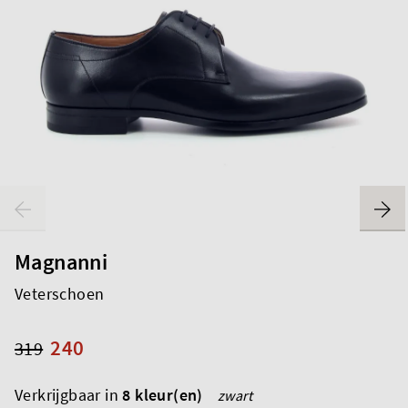
Magnanni
Veterschoen
240
319
Verkrijgbaar in
8 kleur(en)
zwart