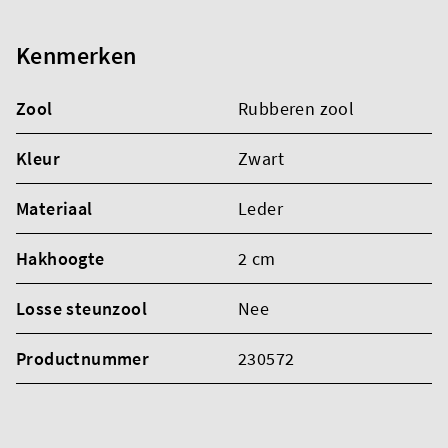
Kenmerken
Zool
Rubberen zool
Kleur
Zwart
Materiaal
Leder
Hakhoogte
2 cm
Losse steunzool
Nee
Productnummer
230572