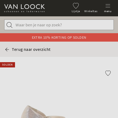
Lijstje
Winkeltas
menu
EXTRA 10% KORTING OP SOLDEN
Terug naar overzicht
SOLDEN