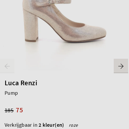
Luca Renzi
Pump
75
185
Verkrijgbaar in
2 kleur(en)
roze