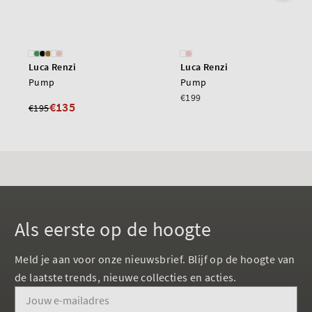
Luca Renzi
Luca Renzi
Pump
Pump
€199
€135
€195
Als eerste op de hoogte
Meld je aan voor onze nieuwsbrief. Blijf op de hoogte van
de laatste trends, nieuwe collecties en acties.