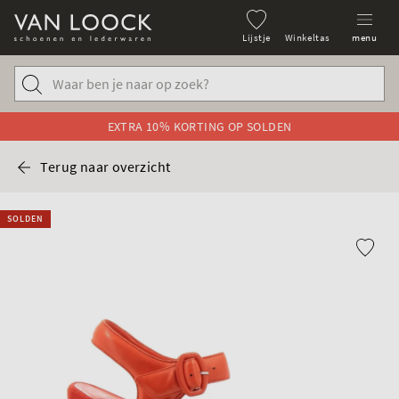
Lijstje
Winkeltas
menu
EXTRA 10% KORTING OP SOLDEN
Terug naar overzicht
SOLDEN