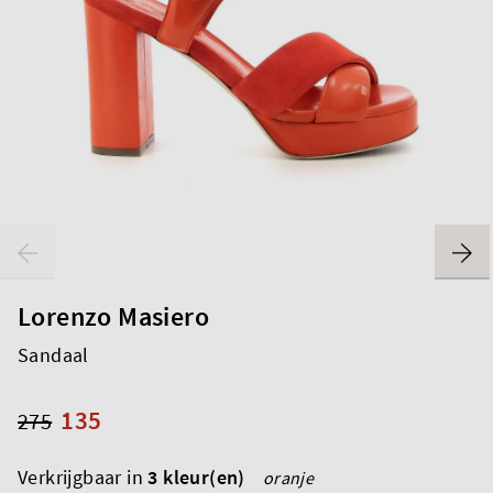
Lorenzo Masiero
Sandaal
135
275
Verkrijgbaar in
3 kleur(en)
oranje