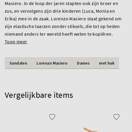
Masiero. In de loop der jaren stapten ook zijn broer en
zus, en vervolgens zijn drie kinderen (Luca, Monia en
Erika) mee in de zaak. Lorenzo Masiero staat gekend om
zijn elastische laarzen zonder stiksels, die tot op heden
niemand anders ter wereld heeft weten te kopiëren.
Toon meer
Sandalen
Lorenzo Masiero
Dames
met hak
Vergelijkbare items