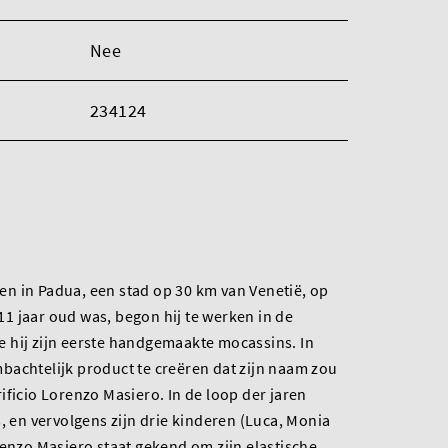
Nee
234124
n in Padua, een stad op 30 km van Venetië, op
s 11 jaar oud was, begon hij te werken in de
 hij zijn eerste handgemaakte mocassins. In
bachtelijk product te creëren dat zijn naam zou
ificio Lorenzo Masiero. In de loop der jaren
, en vervolgens zijn drie kinderen (Luca, Monia
renzo Masiero staat gekend om zijn elastische