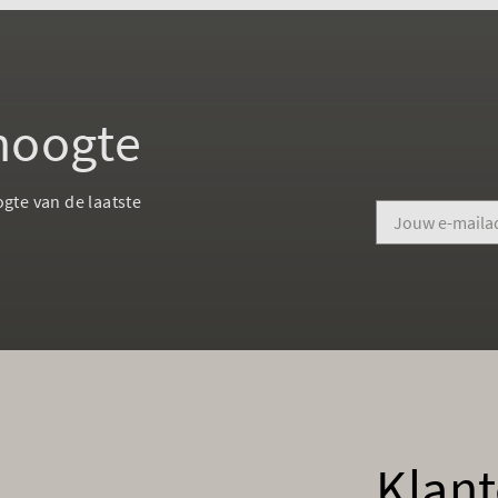
 hoogte
ogte van de laatste
Klant