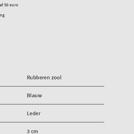
naf 50 euro
ing
Rubberen zool
Blauw
Leder
3 cm