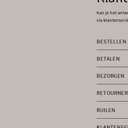
Kan je het ant
via klantenser
BESTELLEN
BETALEN
BEZORGEN
RETOURNER
RUILEN
KLANTENSE