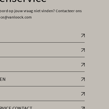
woord op jouw vraag niet vinden? Contacteer ons
vice@vanloock.com
EN
RVICE CONTACT