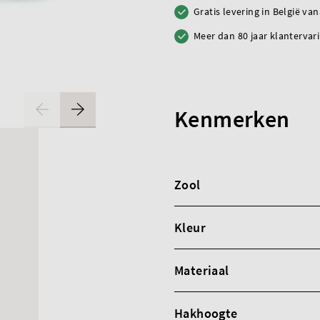
Gratis levering in België va
Meer dan 80 jaar klantervar
Kenmerken
Zool
Kleur
Materiaal
Hakhoogte