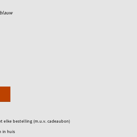
blauw
t elke bestelling (m.u.v. cadeaubon)
 in huis