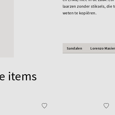
laarzen zonder stiksels, die
weten te kopiëren.
Sandalen
Lorenzo Masie
e items