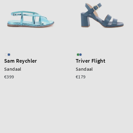
Sam Reychler
Triver Flight
Sandaal
Sandaal
€399
€179