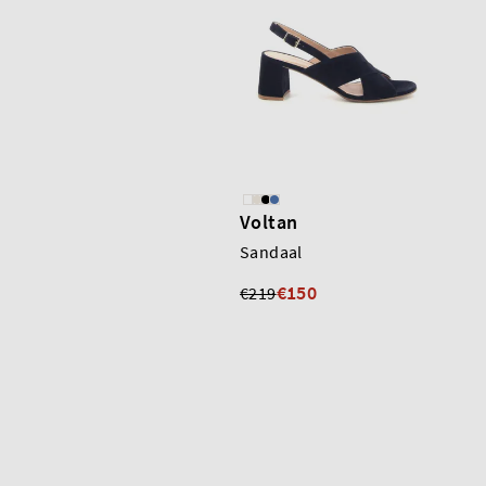
Voltan
Sandaal
€150
€219