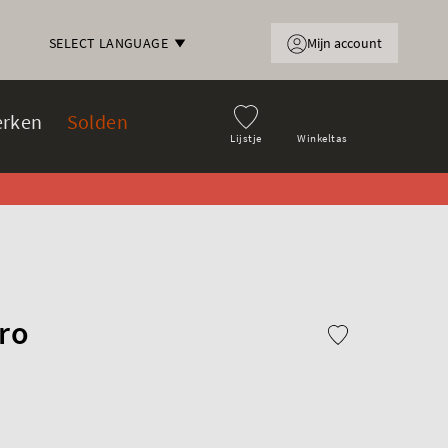
Mijn account
SELECT LANGUAGE
rken
Solden
Lijstje
Winkeltas
ro