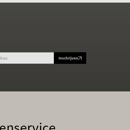
Inschrijven
enservice