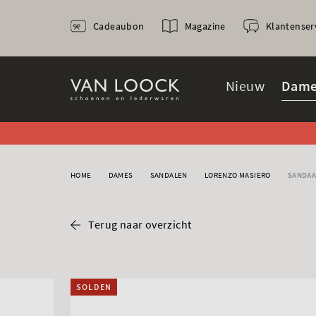
Cadeaubon
Magazine
Klantenser
Nieuw
Dame
HOME
DAMES
SANDALEN
LORENZO MASIERO
SANDAA
Terug naar overzicht
SOLDEN