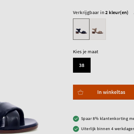
Verkrijgbaar in
2 kleur(en)
Kies je maat
38
In winkeltas
Spaar 8% klantenkorting me
Uiterlijk binnen 4 werkdagen