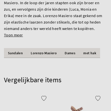
Masiero. In de loop der jaren stapten ook zijn broer en
zus, en vervolgens zijn drie kinderen (Luca, Monia en
Erika) mee in de zaak. Lorenzo Masiero staat gekend om
zijn elastische laarzen zonder stiksels, die tot op heden
niemand anders ter wereld heeft weten te kopiëren.
Toon meer
Sandalen
Lorenzo Masiero
Dames
met hak
Vergelijkbare items