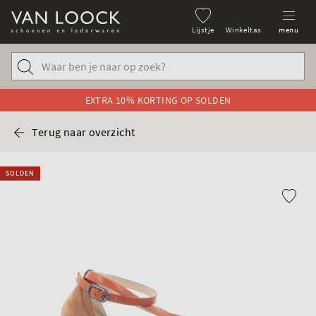
Lijstje
Winkeltas
menu
EXTRA 10% KORTING OP SOLDEN
Terug naar overzicht
SOLDEN