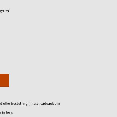
goud
t elke bestelling (m.u.v. cadeaubon)
 in huis