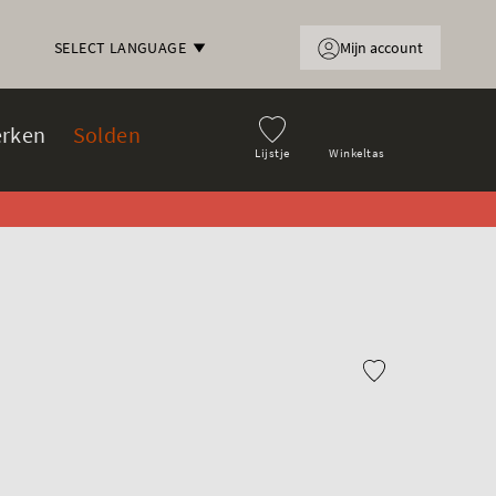
Mijn account
SELECT LANGUAGE
rken
Solden
Lijstje
Winkeltas