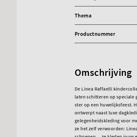
Thema
Productnummer
Omschrijving
De Linea Raffaelli kindercol
laten schitteren op special
ster op een huwelijksfeest. H
ontwerpt naast luxe dagkled
gelegenheidskleding voor me
ze het zelf verwoorden: Linea
schoenen… ze kleden jouw 