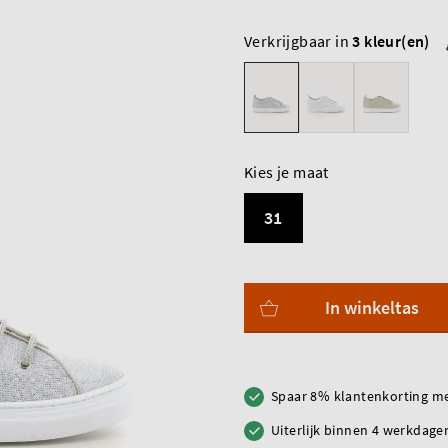
Verkrijgbaar in
3 kleur(en)
Kies je maat
31
In winkeltas
Spaar 8% klantenkorting me
Uiterlijk binnen 4 werkdagen