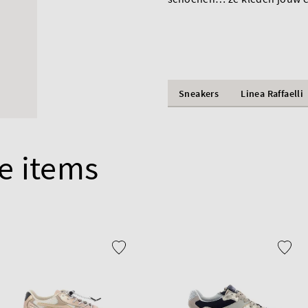
Sneakers
Linea Raffaelli
e items