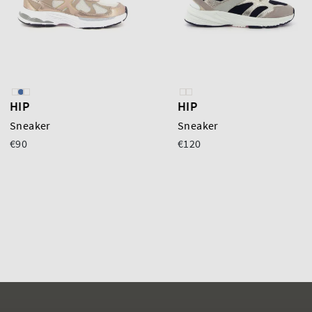
HIP
HIP
Sneaker
Sneaker
€90
€120