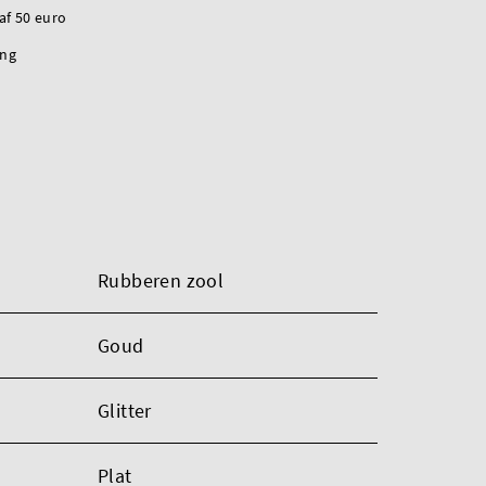
naf 50 euro
ing
Rubberen zool
Goud
Glitter
Plat