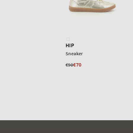
HIP
Sneaker
€70
€90