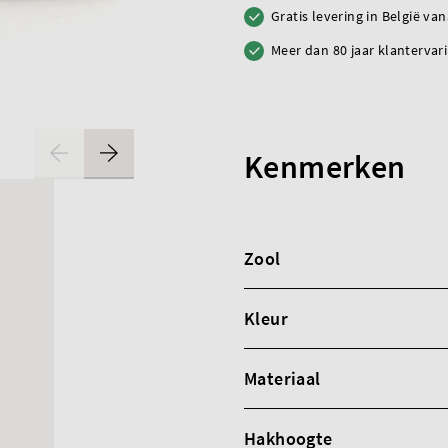
Gratis levering in België va
Meer dan 80 jaar klantervar
Kenmerken
Zool
Kleur
Materiaal
Hakhoogte