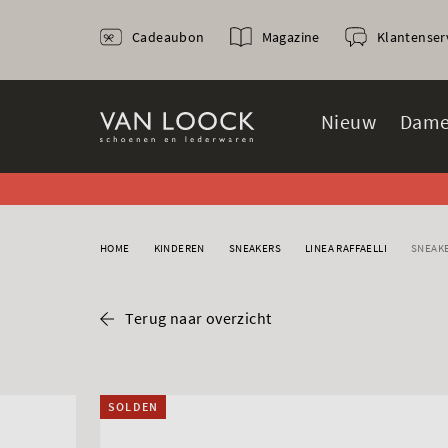
Cadeaubon
Magazine
Klantenser
Nieuw
Dame
HOME
KINDEREN
SNEAKERS
LINEA RAFFAELLI
SNEAK
Terug naar overzicht
SOLDEN