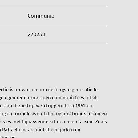
Communie
220258
lectie is ontworpen om de jongste generatie te
e gelegenheden zoals een communiefeest of als
et familiebedrijf werd opgericht in 1952 en
ing en formele avondkleding ook bruidsjurken en
isjes met bijpassende schoenen en tassen. Zoals
 Raffaelli maakt niet alleen jurken en
emoties!