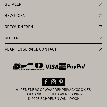
BETALEN
BEZORGEN
RETOURNEREN
RUILEN
KLANTENSERVICE CONTACT
general.paymentOptions
ALGEMENE VOORWAARDEN
PRIVACY
COOKIES
TOEGANKELIJKHEIDSVERKLARING
© 2026 SCHOENEN VAN LOOCK