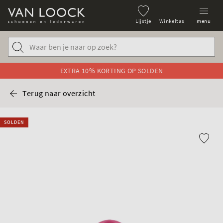
Lijstje
Winkeltas
menu
EXTRA 10% KORTING OP SOLDEN
Terug naar overzicht
SOLDEN