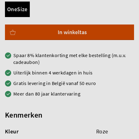
OneSize
In winkeltas
Spaar 8% klantenkorting met elke bestelling (m.u.v.
cadeaubon)
Uiterlijk binnen 4 werkdagen in huis
Gratis levering in België vanaf 50 euro
Meer dan 80 jaar klantervaring
Kenmerken
Kleur
Roze