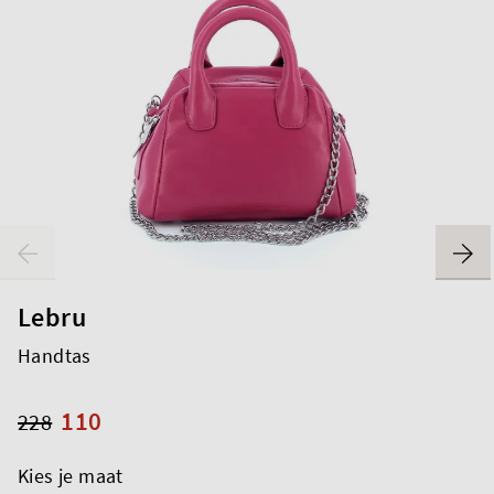
Lebru
Handtas
110
228
Kies je maat