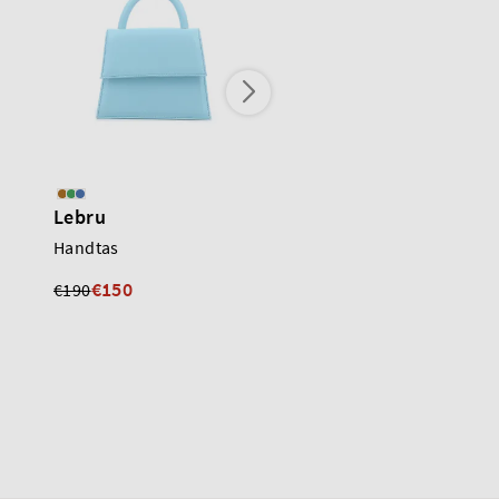
Lebru
Lebru
Handtas
Handtas
€150
€100
€190
€190