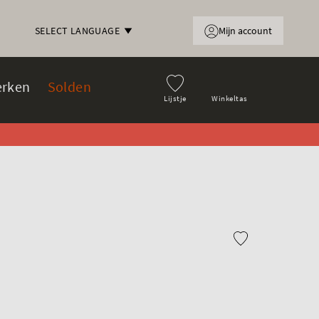
Mijn account
SELECT LANGUAGE
rken
Solden
Lijstje
Winkeltas