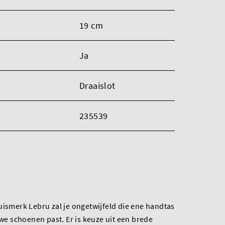
19 cm
Ja
Draaislot
235539
uismerk Lebru zal je ongetwijfeld die ene handtas
uwe schoenen past. Er is keuze uit een brede