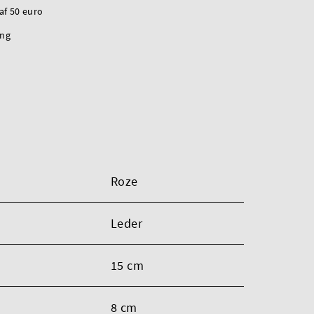
naf 50 euro
ing
Roze
Leder
15 cm
8 cm