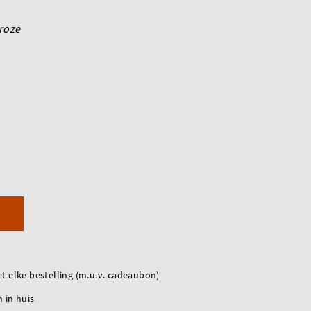
roze
t elke bestelling (m.u.v. cadeaubon)
 in huis