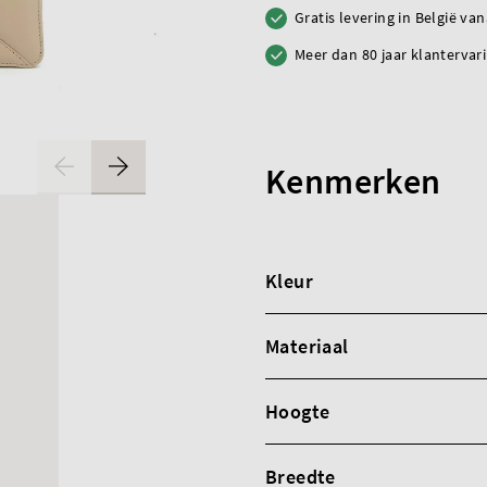
Gratis levering in België va
Meer dan 80 jaar klantervar
Kenmerken
Kleur
Materiaal
Hoogte
Breedte