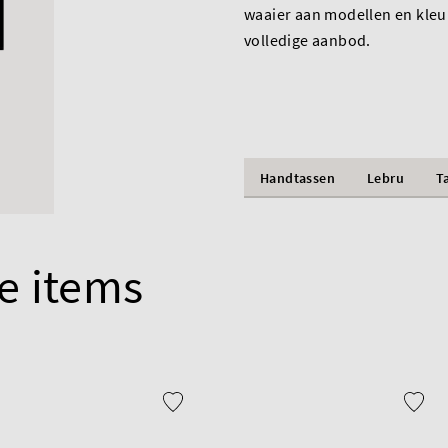
waaier aan modellen en kleu
volledige aanbod.
Handtassen
Lebru
T
e items