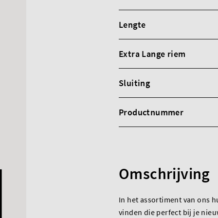
Lengte
Extra Lange riem
Sluiting
Productnummer
Omschrijving
In het assortiment van ons h
vinden die perfect bij je nie