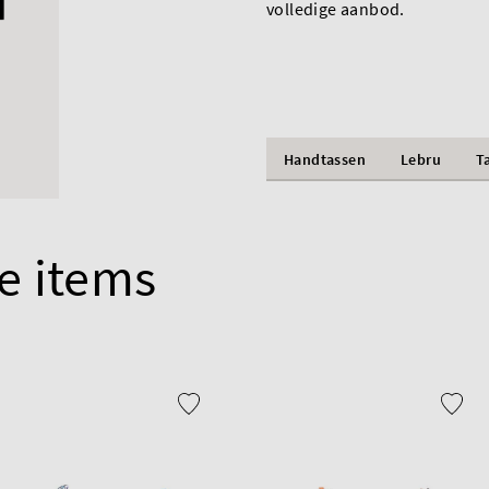
volledige aanbod.
Handtassen
Lebru
T
e items