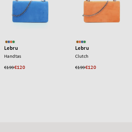
Lebru
Lebru
Handtas
Clutch
€120
€120
€199
€199