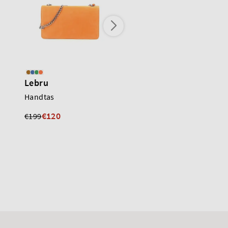
Lebru
Lebru
Handtas
Handtas
€120
€120
€199
€199