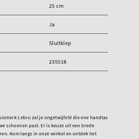
25 cm
Ja
Sluitklep
235518
uismerk Lebru zal je ongetwijfeld die ene handtas
uwe schoenen past. Er is keuze uit een brede
ren. Kom langs in onze winkel en ontdek het