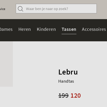
vice
Dames
Heren
Kinderen
Tassen
Accessoires
Lebru
Handtas
199
120