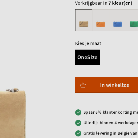
Verkrijgbaar in
7 kleur(en)
Kies je maat
OneSize
In winkeltas
Spaar 8% klantenkorting me
Uiterlijk binnen 4 werkdagen
Gratis levering in België va