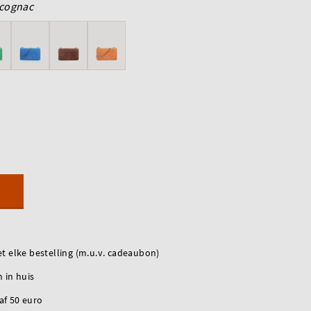
cognac
t elke bestelling (m.u.v. cadeaubon)
 in huis
naf 50 euro