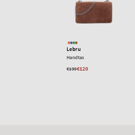
Lebru
Handtas
€120
€199