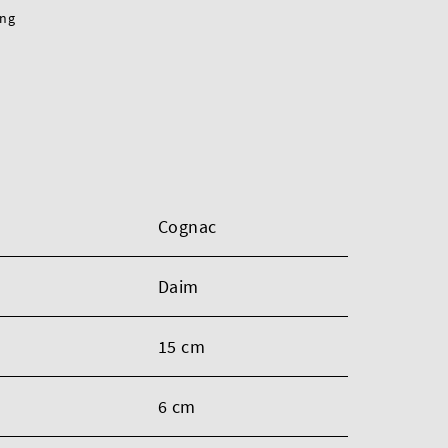
ing
Cognac
Daim
15 cm
6 cm