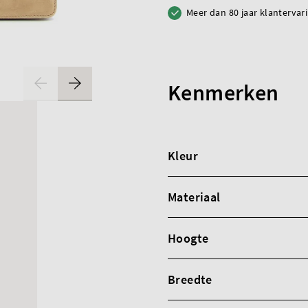
Meer dan 80 jaar klantervar
Kenmerken
Kleur
Materiaal
Hoogte
Breedte