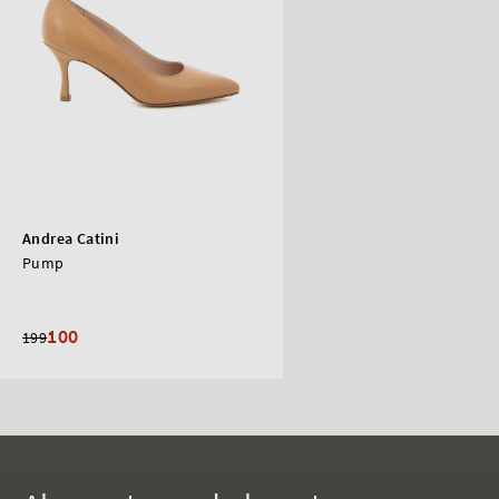
Andrea Catini
Pump
100
199