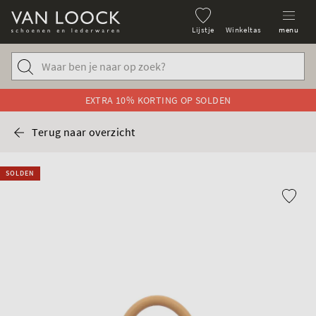
Lijstje
Winkeltas
menu
EXTRA 10% KORTING OP SOLDEN
Terug naar overzicht
SOLDEN