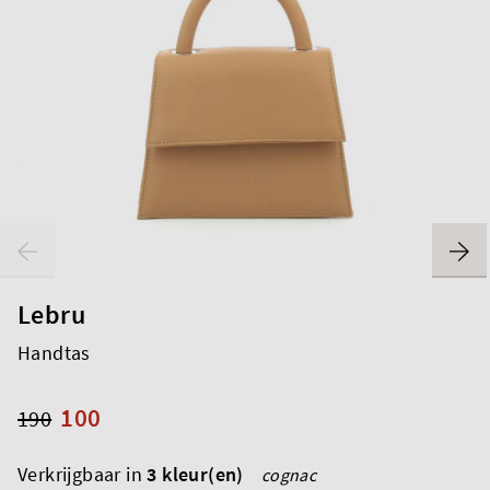
Lebru
Handtas
100
190
Verkrijgbaar in
3 kleur(en)
cognac