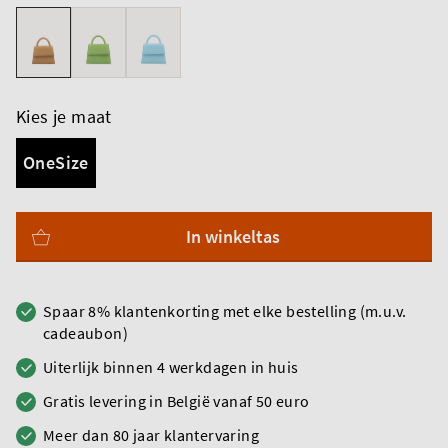
Kies je maat
OneSize
In winkeltas
Spaar 8% klantenkorting met elke bestelling (m.u.v.
cadeaubon)
Uiterlijk binnen 4 werkdagen in huis
Gratis levering in België vanaf 50 euro
Meer dan 80 jaar klantervaring