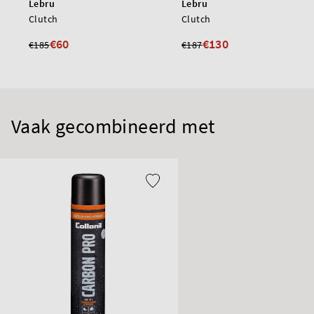
Lebru
Lebru
Clutch
Clutch
€60
€130
€185
€187
Vaak gecombineerd met