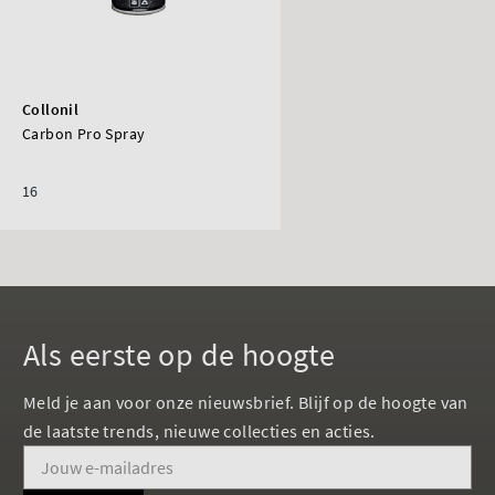
Collonil
Carbon Pro Spray
16
Als eerste op de hoogte
Meld je aan voor onze nieuwsbrief. Blijf op de hoogte van
de laatste trends, nieuwe collecties en acties.