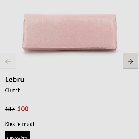
Lebru
Clutch
100
187
Kies je maat
OneSize