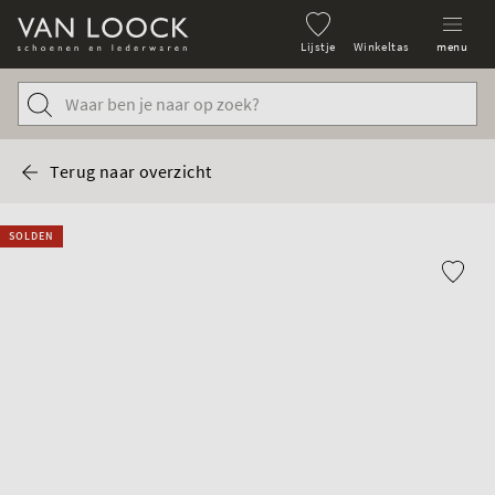
Lijstje
Winkeltas
menu
Terug naar overzicht
SOLDEN