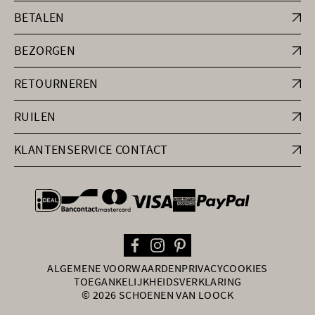
BETALEN
BEZORGEN
RETOURNEREN
RUILEN
KLANTENSERVICE CONTACT
general.paymentOptions
ALGEMENE VOORWAARDEN
PRIVACY
COOKIES
TOEGANKELIJKHEIDSVERKLARING
© 2026 SCHOENEN VAN LOOCK