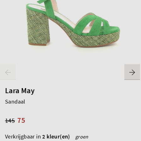
Lara May
Sandaal
75
145
Verkrijgbaar in
2 kleur(en)
groen