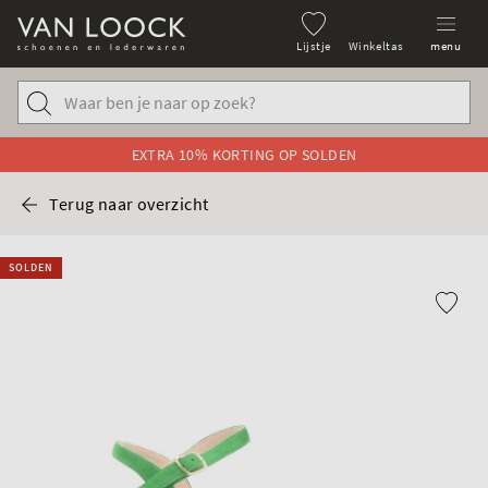
Lijstje
Winkeltas
menu
EXTRA 10% KORTING OP SOLDEN
Terug naar overzicht
SOLDEN