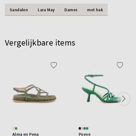
Sandalen
Lara May
Dames
met hak
Vergelijkbare items
Alma en Pena
Poeve