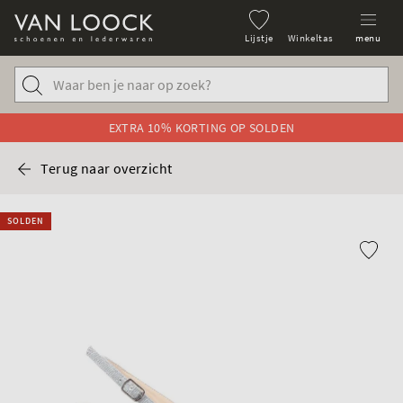
Lijstje
Winkeltas
menu
EXTRA 10% KORTING OP SOLDEN
Terug naar overzicht
SOLDEN