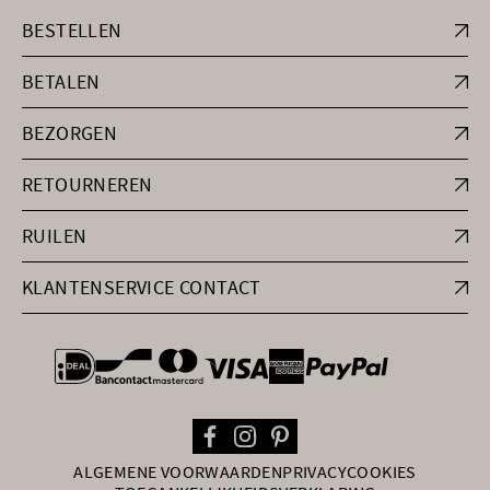
BESTELLEN
BETALEN
BEZORGEN
RETOURNEREN
RUILEN
KLANTENSERVICE CONTACT
general.paymentOptions
ALGEMENE VOORWAARDEN
PRIVACY
COOKIES