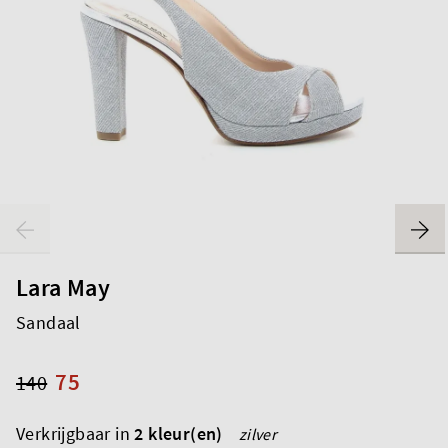
Lara May
Sandaal
75
140
Verkrijgbaar in
2 kleur(en)
zilver