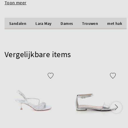
Toon meer
Sandalen
Lara May
Dames
Trouwen
met hak
Vergelijkbare items