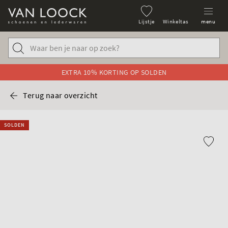
Lijstje
Winkeltas
menu
EXTRA 10% KORTING OP SOLDEN
Terug naar overzicht
SOLDEN