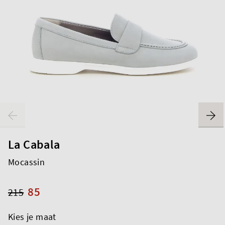
La Cabala
Mocassin
85
215
Kies je maat