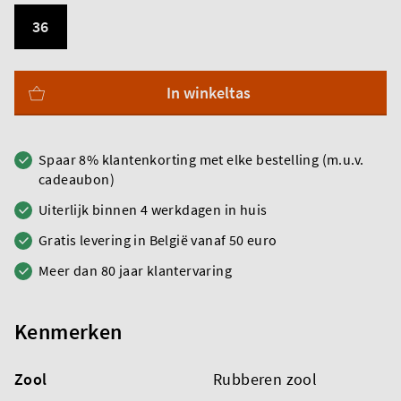
36
In winkeltas
Spaar 8% klantenkorting met elke bestelling (m.u.v.
cadeaubon)
Uiterlijk binnen 4 werkdagen in huis
Gratis levering in België vanaf 50 euro
Meer dan 80 jaar klantervaring
Kenmerken
Zool
Rubberen zool