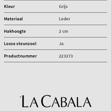
Kleur
Grijs
Materiaal
Leder
Hakhoogte
2 cm
Losse steunzool
Ja
Productnummer
223373