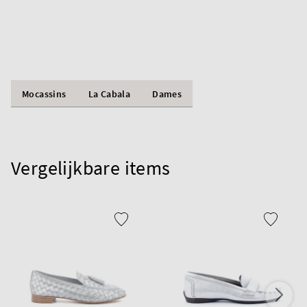
Mocassins
La Cabala
Dames
Vergelijkbare items