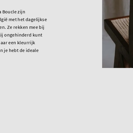
 Boucle zijn
gië met het dagelijkse
en. Ze rekken mee bij
 jij ongehinderd kunt
aar een kleurrijk
n je hebt de ideale