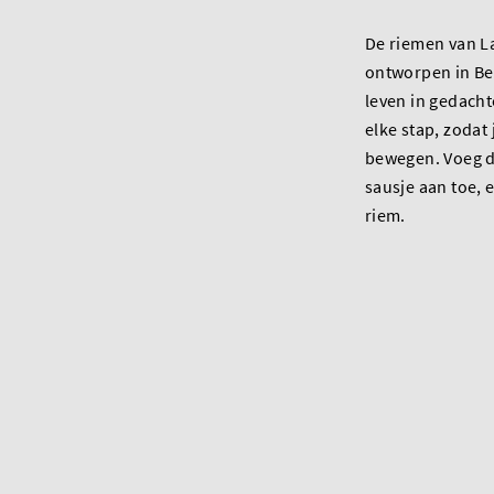
De riemen van La
ontworpen in Bel
leven in gedacht
elke stap, zodat
bewegen. Voeg d
sausje aan toe, e
riem.