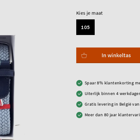
Kies je maat
105
In winkeltas
Spaar 8% klantenkorting me
Uiterlijk binnen 4 werkdagen
Gratis levering in België va
Meer dan 80 jaar klantervar