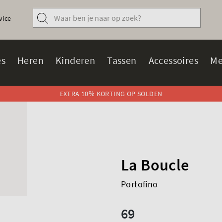
vice
s
Heren
Kinderen
Tassen
Accessoires
Me
EXTRA 10% KORTING OP SOLDEN
La Boucle
Portofino
69