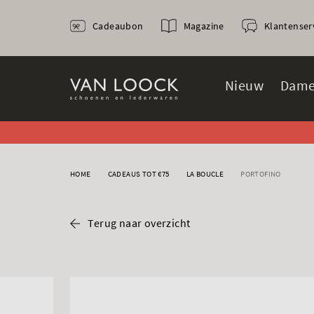
Cadeaubon
Magazine
Klantenser
Nieuw
Dame
HOME
CADEAUS TOT €75
LA BOUCLE
PORTOFINO
Terug naar overzicht