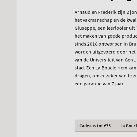
Arnaud en Frederik zijn 2 j
het vakmanschap en de kwali
Giuseppe, een leerlooier uit 
het maken van goede produc
sinds 2018 ontworpen in Bru
worden uitgevoerd door het 
van de Universiteit van Gent
stad. Een La Boucle riem kan
dragen, om er zeker van te z
een garantie van 7 jaar.
Cadeaus tot €75
La Bouc