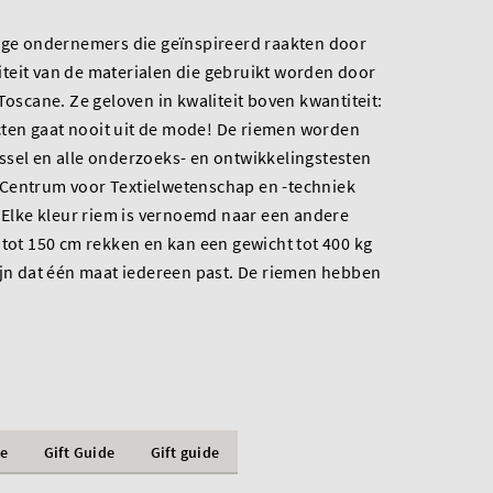
onge ondernemers die geïnspireerd raakten door
teit van de materialen die gebruikt worden door
Toscane. Ze geloven in kwaliteit boven kwantiteit:
ten gaat nooit uit de mode! De riemen worden
ssel en alle onderzoeks- en ontwikkelingstesten
Centrum voor Textielwetenschap en -techniek
. Elke kleur riem is vernoemd naar een andere
 tot 150 cm rekken en kan een gewicht tot 400 kg
ijn dat één maat iedereen past. De riemen hebben
le
Gift Guide
Gift guide