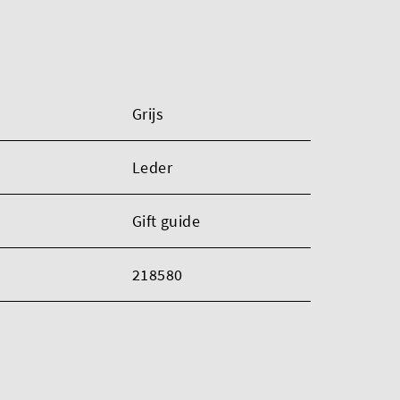
Grijs
Leder
Gift guide
218580