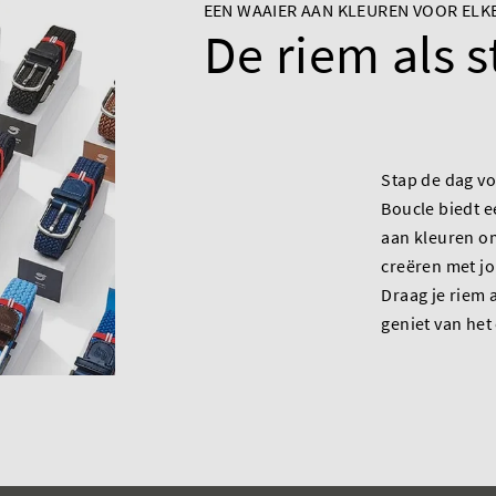
EEN WAAIER AAN KLEUREN VOOR ELK
De riem als 
Stap de dag vo
Boucle biedt e
aan kleuren om
creëren met jo
Draag je riem 
geniet van het