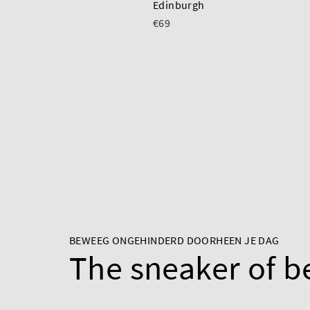
Edinburgh
€69
BEWEEG ONGEHINDERD DOORHEEN JE DAG
The sneaker of b