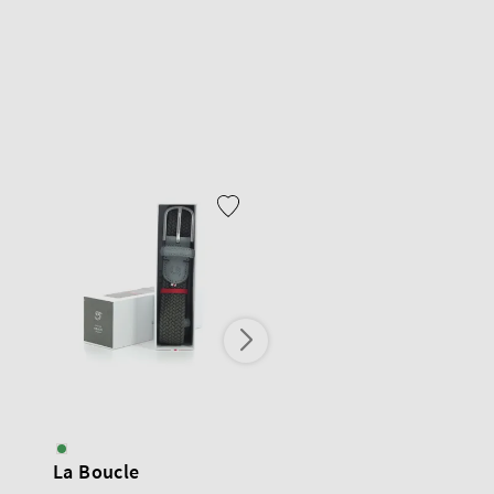
La Boucle
La Boucle