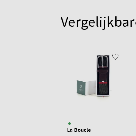
Vergelijkbar
La Boucle