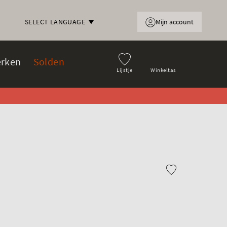
Mijn account
SELECT LANGUAGE
rken
Solden
Lijstje
Winkeltas