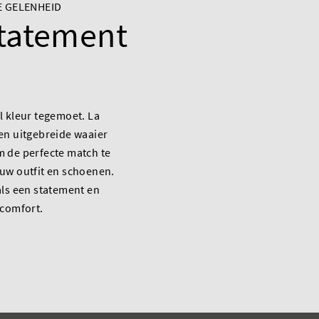
E GELENHEID
statement
l kleur tegemoet. La
en uitgebreide waaier
 de perfecte match te
uw outfit en schoenen.
als een statement en
 comfort.