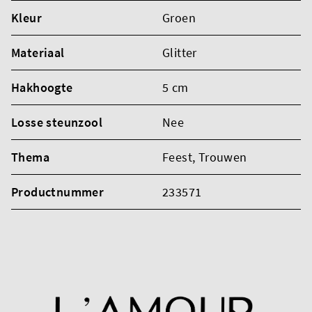
Kleur
Groen
Materiaal
Glitter
Hakhoogte
5 cm
Losse steunzool
Nee
Thema
Feest
, Trouwen
Productnummer
233571