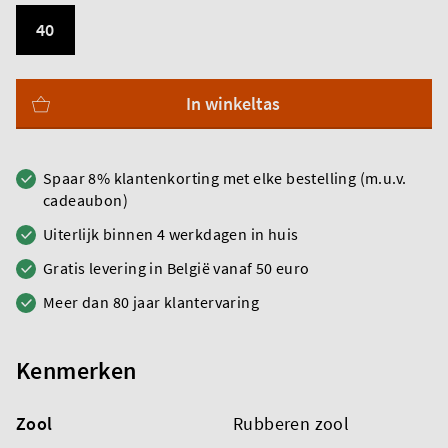
40
In winkeltas
Spaar 8% klantenkorting met elke bestelling (m.u.v.
cadeaubon)
Uiterlijk binnen 4 werkdagen in huis
Gratis levering in België vanaf 50 euro
Meer dan 80 jaar klantervaring
Kenmerken
Zool
Rubberen zool