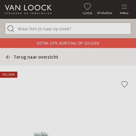
Lijstje
Winkeltas
menu
EXTRA 10% KORTING OP SOLDEN
Terug naar overzicht
SOLDEN