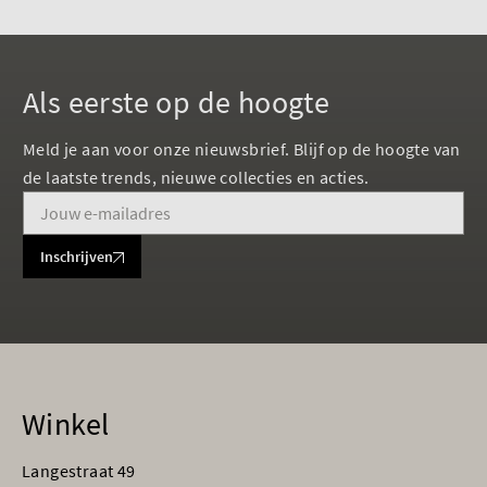
Als eerste op de hoogte
Meld je aan voor onze nieuwsbrief. Blijf op de hoogte van
de laatste trends, nieuwe collecties en acties.
Inschrijven
Winkel
Langestraat 49