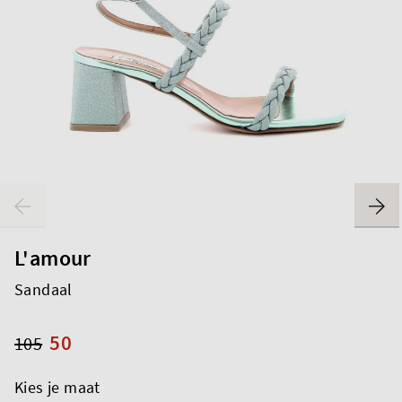
L'amour
Sandaal
50
105
Kies je maat