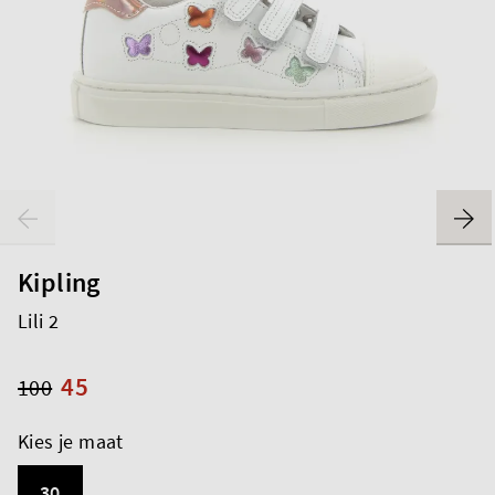
Kipling
Lili 2
45
100
Kies je maat
30