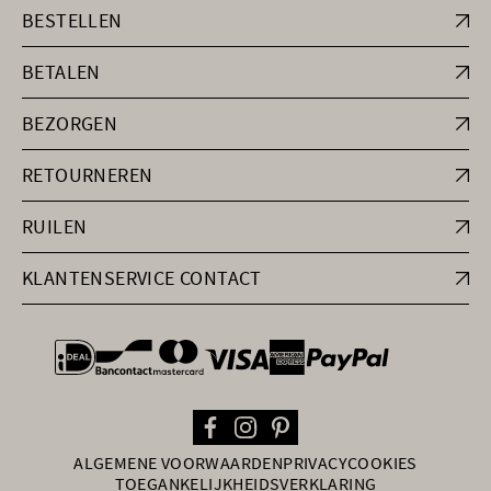
BESTELLEN
BETALEN
BEZORGEN
RETOURNEREN
RUILEN
KLANTENSERVICE CONTACT
general.paymentOptions
ALGEMENE VOORWAARDEN
PRIVACY
COOKIES
TOEGANKELIJKHEIDSVERKLARING