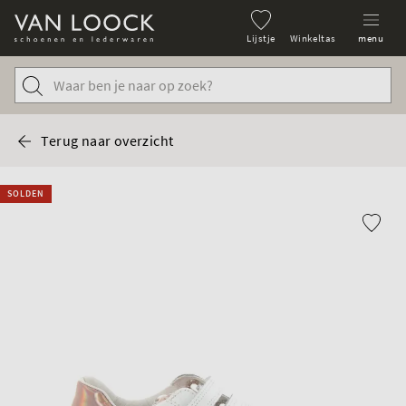
Lijstje
Winkeltas
menu
Terug naar overzicht
SOLDEN