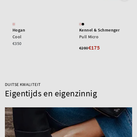
Hogan
Kennel & Schmenger
Cool
Pull Micro
€350
€175
€280
DUITSE KWALITEIT
Eigentijds en eigenzinnig