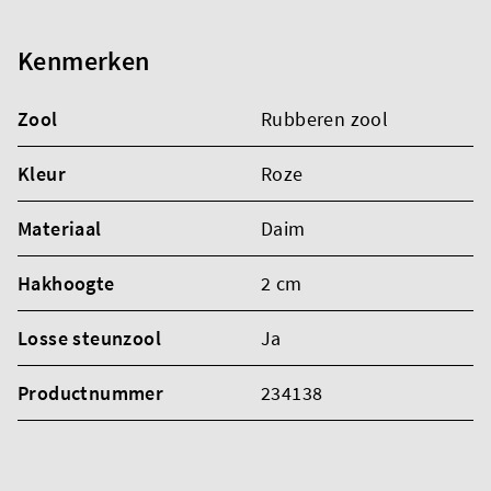
Kenmerken
Zool
Rubberen zool
Kleur
Roze
Materiaal
Daim
Hakhoogte
2 cm
Losse steunzool
Ja
Productnummer
234138