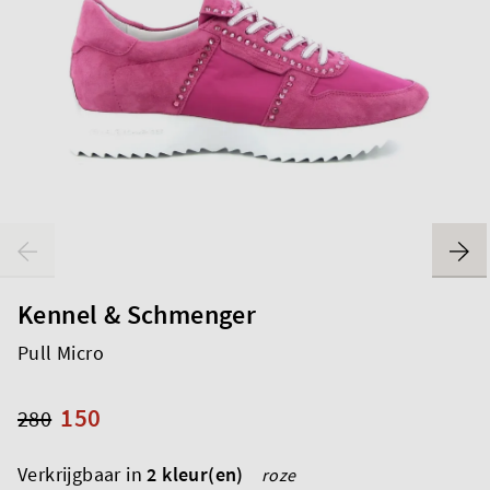
Kennel & Schmenger
Pull Micro
150
280
Verkrijgbaar in
2 kleur(en)
roze