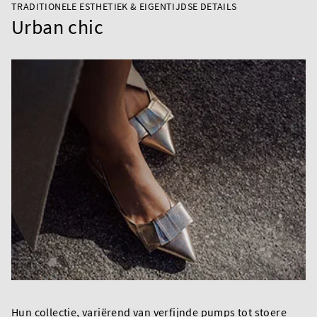
TRADITIONELE ESTHETIEK & EIGENTIJDSE DETAILS
Urban chic
Hun collectie, variërend van verfijnde pumps tot stoere