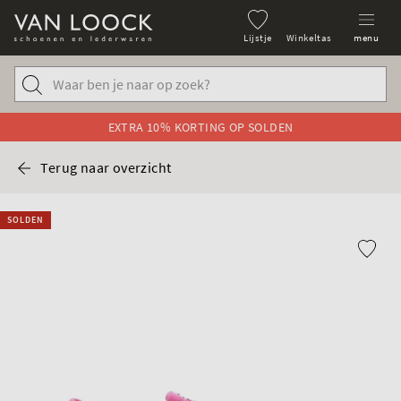
Lijstje
Winkeltas
menu
EXTRA 10% KORTING OP SOLDEN
Terug naar overzicht
SOLDEN