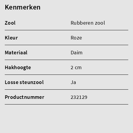
Kenmerken
Zool
Rubberen zool
Kleur
Roze
Materiaal
Daim
Hakhoogte
2 cm
Losse steunzool
Ja
Productnummer
232129