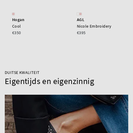
Hogan
AGL
Cool
Nicole Embroidery
€350
€395
DUITSE KWALITEIT
Eigentijds en eigenzinnig