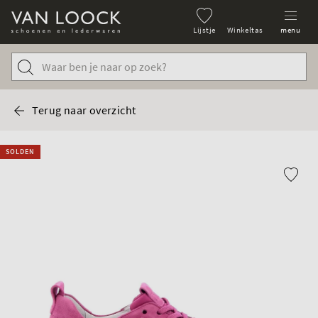
Lijstje
Winkeltas
menu
Terug naar overzicht
SOLDEN