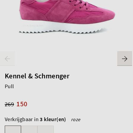
Kennel & Schmenger
Pull
150
269
Verkrijgbaar in
3 kleur(en)
roze