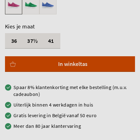
Kies je maat
36
37½
41
In winkeltas
Spaar 8% klantenkorting met elke bestelling (m.u.v.
cadeaubon)
Uiterlijk binnen 4 werkdagen in huis
Gratis levering in België vanaf 50 euro
Meer dan 80 jaar klantervaring