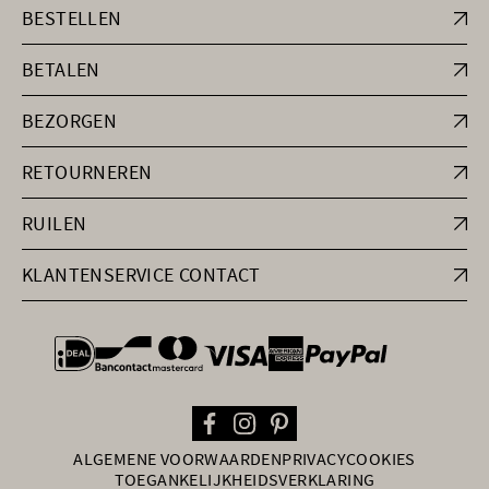
BESTELLEN
BETALEN
BEZORGEN
RETOURNEREN
RUILEN
KLANTENSERVICE CONTACT
general.paymentOptions
ALGEMENE VOORWAARDEN
PRIVACY
COOKIES
TOEGANKELIJKHEIDSVERKLARING