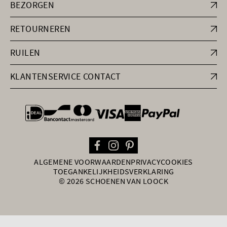
BEZORGEN
RETOURNEREN
RUILEN
KLANTENSERVICE CONTACT
general.paymentOptions
ALGEMENE VOORWAARDEN
PRIVACY
COOKIES
TOEGANKELIJKHEIDSVERKLARING
© 2026 SCHOENEN VAN LOOCK