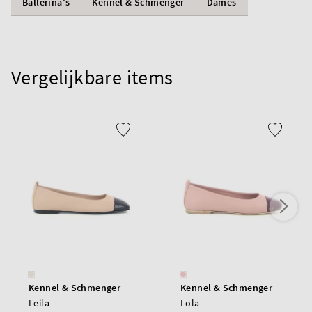
Ballerina's
Kennel & Schmenger
Dames
Vergelijkbare items
Kennel & Schmenger
Kennel & Schmenger
Leila
Lola