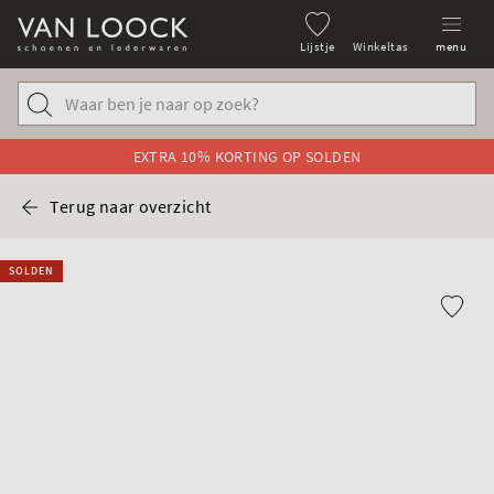
Lijstje
Winkeltas
menu
EXTRA 10% KORTING OP SOLDEN
Terug naar overzicht
SOLDEN