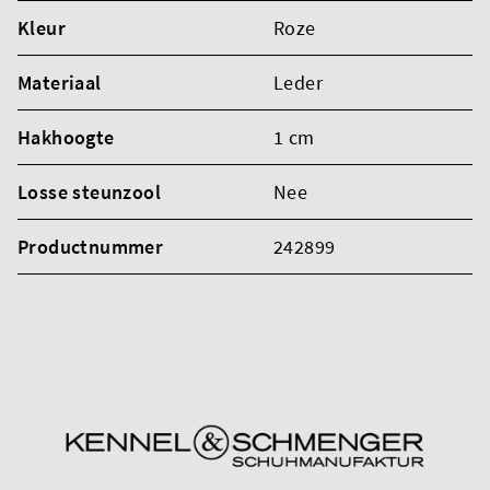
Kleur
Roze
Materiaal
Leder
Hakhoogte
1 cm
Losse steunzool
Nee
Productnummer
242899