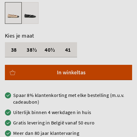
Kies je maat
38
38½
40½
41
In winkeltas
Spaar 8% klantenkorting met elke bestelling (m.u.v.
cadeaubon)
Uiterlijk binnen 4 werkdagen in huis
Gratis levering in België vanaf 50 euro
Meer dan 80 jaar klantervaring