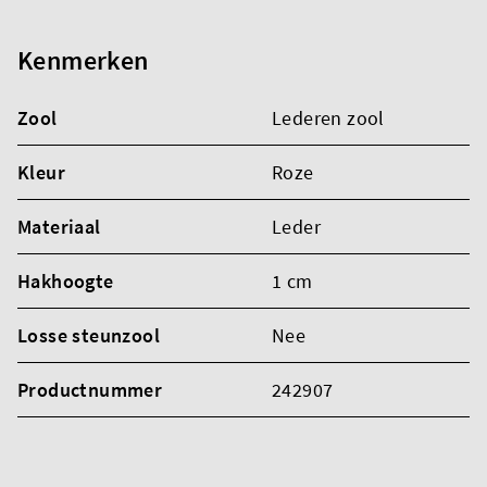
Kenmerken
Zool
Lederen zool
Kleur
Roze
Materiaal
Leder
Hakhoogte
1 cm
Losse steunzool
Nee
Productnummer
242907