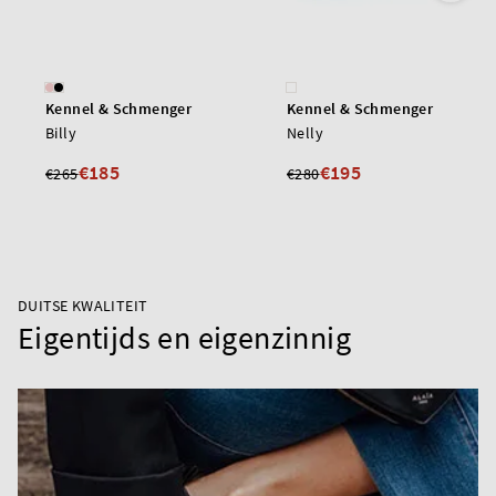
Kennel & Schmenger
Kennel & Schmenger
Billy
Nelly
€185
€195
€265
€280
DUITSE KWALITEIT
Eigentijds en eigenzinnig