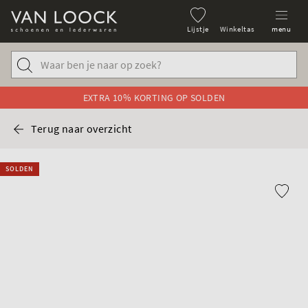
Lijstje
Winkeltas
menu
EXTRA 10% KORTING OP SOLDEN
Terug naar overzicht
SOLDEN