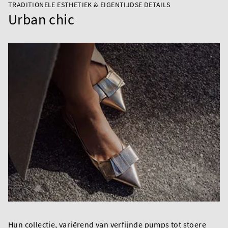
TRADITIONELE ESTHETIEK & EIGENTIJDSE DETAILS
Urban chic
Hun collectie, variërend van verfijnde pumps tot stoere