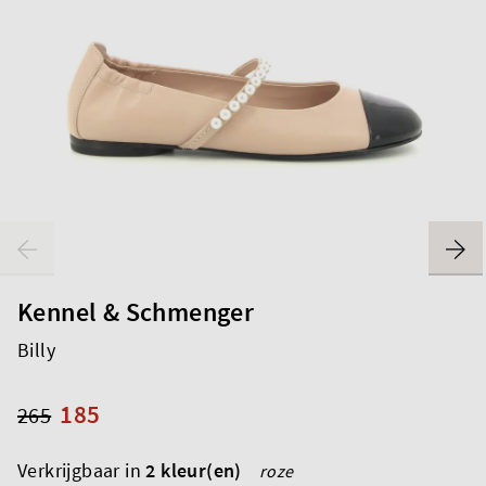
Kennel & Schmenger
Billy
185
265
Verkrijgbaar in
2 kleur(en)
roze