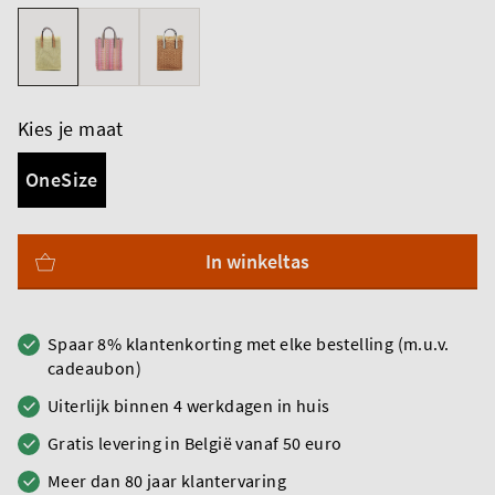
Kies je maat
OneSize
In winkeltas
Spaar 8% klantenkorting met elke bestelling (m.u.v.
cadeaubon)
Uiterlijk binnen 4 werkdagen in huis
Gratis levering in België vanaf 50 euro
Meer dan 80 jaar klantervaring