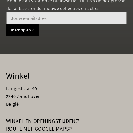
Meld je aan voor onze nieuwsbrief. Blijf op de hoogte van
de laatste trends, nieuwe collecties en acties.
Inschrijven
Winkel
Langestraat 49
2240 Zandhoven
België
WINKEL EN OPENINGSTIJDEN
ROUTE MET GOOGLE MAPS