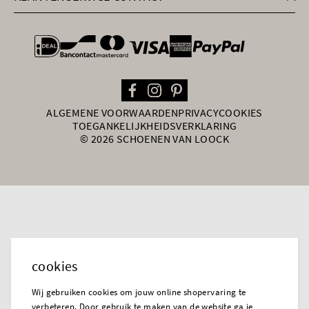
general.paymentOptions
ALGEMENE VOORWAARDEN
PRIVACY
COOKIES
TOEGANKELIJKHEIDSVERKLARING
© 2026 SCHOENEN VAN LOOCK
cookies
Wij gebruiken cookies om jouw online shopervaring te
verbeteren. Door gebruik te maken van de website ga je