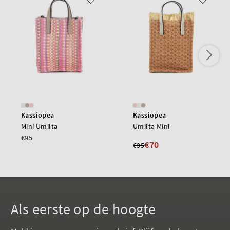
Kassiopea
Kassiopea
Mini Umilta
Umilta Mini
€95
€70
€95
Als eerste op de hoogte