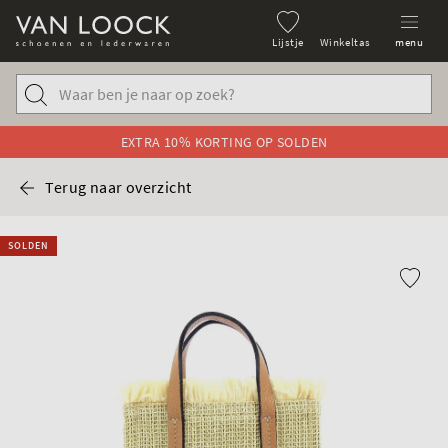
Lijstje
Winkeltas
menu
EXTRA 10% KORTING OP SOLDEN
Terug naar overzicht
SOLDEN