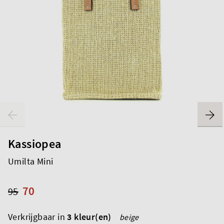
Kassiopea
Umilta Mini
70
95
Verkrijgbaar in
3 kleur(en)
beige