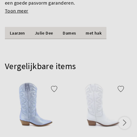
een goede pasvorm garanderen.
Toon meer
Laarzen
Julie Dee
Dames
met hak
Vergelijkbare items