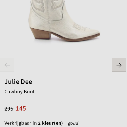
Julie Dee
Cowboy Boot
145
295
Verkrijgbaar in
2 kleur(en)
goud