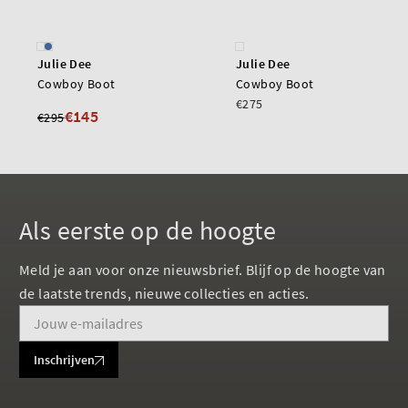
Julie Dee
Julie Dee
Cowboy Boot
Cowboy Boot
€275
€145
€295
Als eerste op de hoogte
Meld je aan voor onze nieuwsbrief. Blijf op de hoogte van
de laatste trends, nieuwe collecties en acties.
Inschrijven