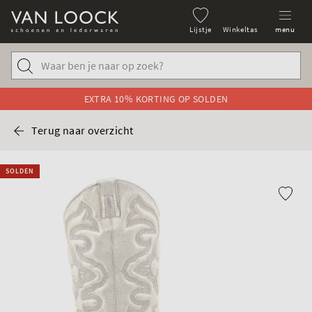
Lijstje
Winkeltas
menu
EXTRA 10% KORTING OP SOLDEN
Terug naar overzicht
SOLDEN