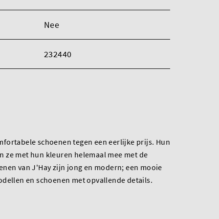
Nee
232440
fortabele schoenen tegen een eerlijke prijs. Hun
zijn ze met hun kleuren helemaal mee met de
enen van J'Hay zijn jong en modern; een mooie
odellen en schoenen met opvallende details.