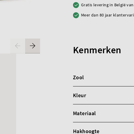
Gratis levering in België va
Meer dan 80 jaar klantervar
Kenmerken
Zool
Kleur
Materiaal
Hakhoogte