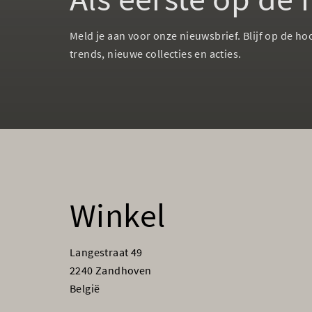
Meld je aan voor onze nieuwsbrief. Blijf op de ho
trends, nieuwe collecties en acties.
Winkel
Langestraat 49
2240 Zandhoven
België