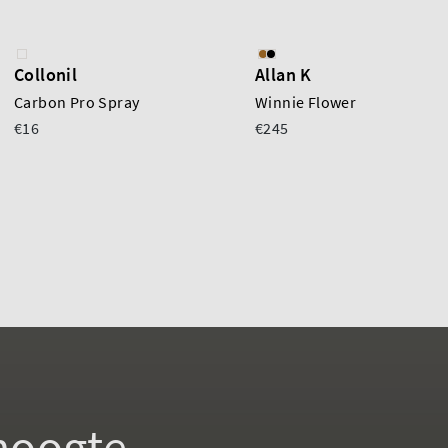
Collonil
Allan K
Carbon Pro Spray
Winnie Flower
€16
€245
 hoogte