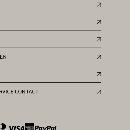
EN
RVICE CONTACT
ntOptions