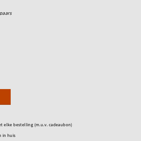
paars
t elke bestelling (m.u.v. cadeaubon)
 in huis