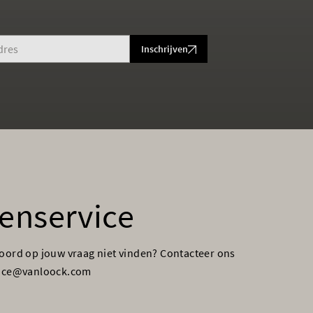
Inschrijven
enservice
woord op jouw vraag niet vinden? Contacteer ons
vice@vanloock.com