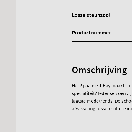
Losse steunzool
Productnummer
Omschrijving
Het Spaanse J'Hay maakt com
specialiteit? Ieder seizoen 
laatste modetrends. De scho
afwisseling tussen sobere m