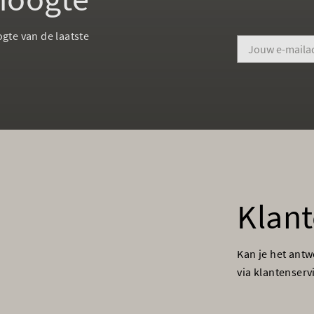
ogte van de laatste
Klant
Kan je het ant
via klantenser