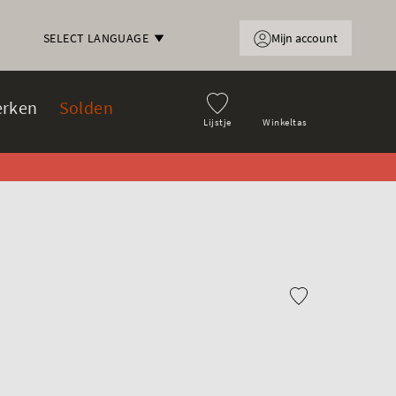
Mijn account
SELECT LANGUAGE
rken
Solden
Lijstje
Winkeltas