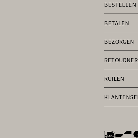
BESTELLEN
BETALEN
BEZORGEN
RETOURNER
RUILEN
KLANTENSE
general.payme