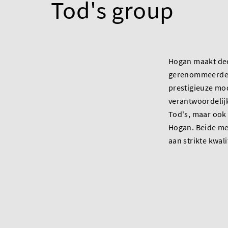
Tod's group
Hogan maakt dee
gerenommeerde 
prestigieuze mod
verantwoordelijk
Tod's, maar ook
Hogan. Beide m
aan strikte kwal