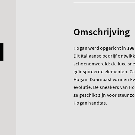
Omschrijving
Hogan werd opgericht in 1985
Dit Italiaanse bedrijf ontwi
schoenenwereld: de luxe sne
geïnspireerde elementen. Cas
Hogan. Daarnaast vormen kwal
evolutie. De sneakers van 
ze geschikt zijn voor steunz
Hogan handtas.