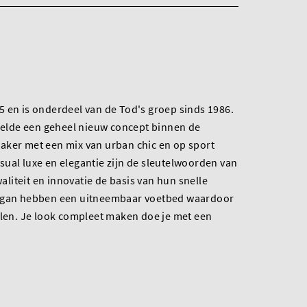
 en is onderdeel van de Tod's groep sinds 1986.
kkelde een geheel nieuw concept binnen de
aker met een mix van urban chic en op sport
ual luxe en elegantie zijn de sleutelwoorden van
iteit en innovatie de basis van hun snelle
Hogan hebben een uitneembaar voetbed waardoor
olen. Je look compleet maken doe je met een