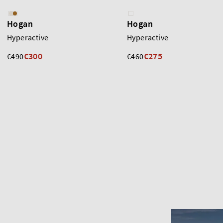
Hogan
Hogan
Hyperactive
Hyperactive
€300
€275
€490
€460