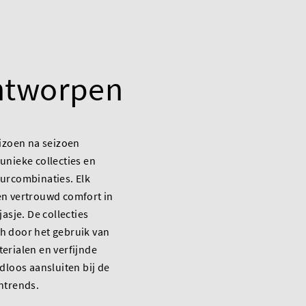
ntworpen
eizoen na seizoen
unieke collecties en
urcombinaties. Elk
en vertrouwd comfort in
jasje. De collecties
h door het gebruik van
erialen en verfijnde
adloos aansluiten bij de
ntrends.