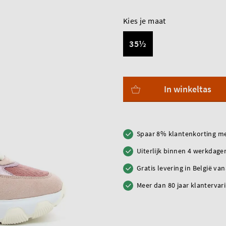
Kies je maat
35½
In winkeltas
Spaar 8% klantenkorting me
Uiterlijk binnen 4 werkdagen
Gratis levering in België va
Meer dan 80 jaar klantervar