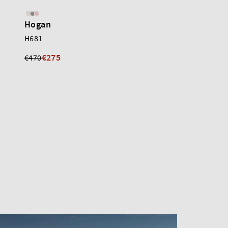
Hogan
Hogan
H681
H681
€275
€275
€470
€470