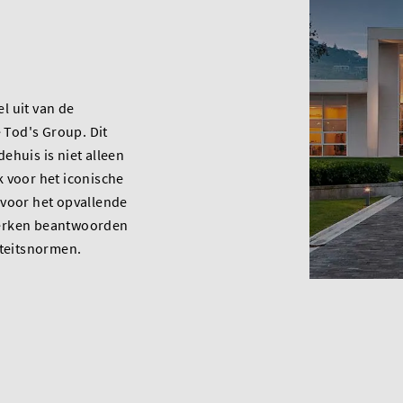
l uit van de
Tod's Group. Dit
ehuis is niet alleen
 voor het iconische
 voor het opvallende
erken beantwoorden
iteitsnormen.