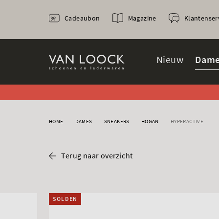
Cadeaubon
Magazine
Klantenser
Nieuw
Dame
HOME
DAMES
SNEAKERS
HOGAN
HYPERACTIVE
Terug naar overzicht
SOLDEN