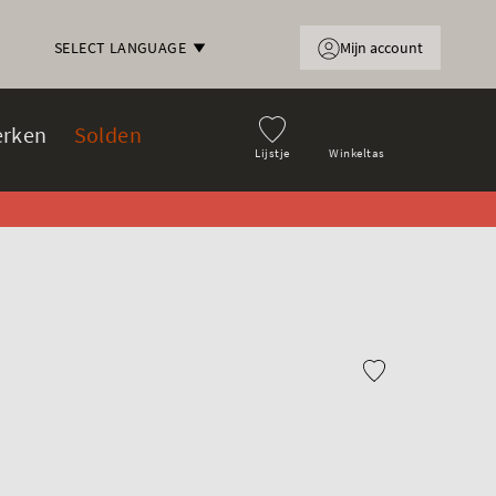
Mijn account
SELECT LANGUAGE
rken
Solden
Lijstje
Winkeltas