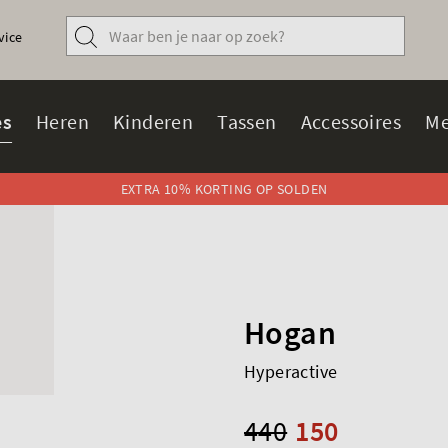
vice
s
Heren
Kinderen
Tassen
Accessoires
Me
EXTRA 10% KORTING OP SOLDEN
Hogan
Hyperactive
440
150