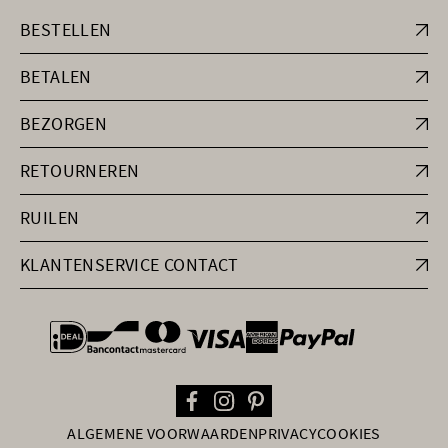
BESTELLEN
BETALEN
BEZORGEN
RETOURNEREN
RUILEN
KLANTENSERVICE CONTACT
general.paymentOptions
ALGEMENE VOORWAARDEN
PRIVACY
COOKIES