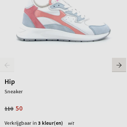
Hip
Sneaker
50
110
Verkrijgbaar in
3 kleur(en)
wit