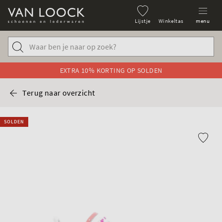
Lijstje
Winkeltas
menu
EXTRA 10% KORTING OP SOLDEN
Terug naar overzicht
SOLDEN