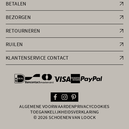
BETALEN
BEZORGEN
RETOURNEREN
RUILEN
KLANTENSERVICE CONTACT
general.paymentOptions
ALGEMENE VOORWAARDEN
PRIVACY
COOKIES
TOEGANKELIJKHEIDSVERKLARING
© 2026 SCHOENEN VAN LOOCK