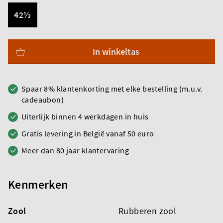
42½
In winkeltas
Spaar 8% klantenkorting met elke bestelling (m.u.v.
cadeaubon)
Uiterlijk binnen 4 werkdagen in huis
Gratis levering in België vanaf 50 euro
Meer dan 80 jaar klantervaring
Kenmerken
Zool
Rubberen zool