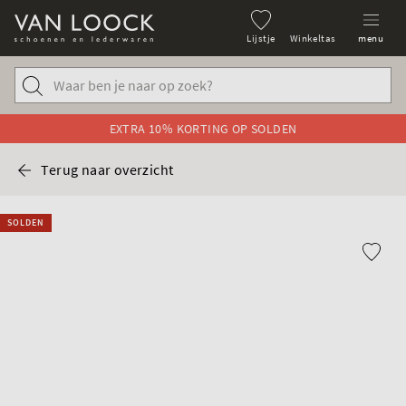
Lijstje
Winkeltas
menu
EXTRA 10% KORTING OP SOLDEN
Terug naar overzicht
SOLDEN