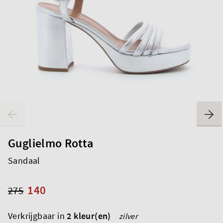
Guglielmo Rotta
Sandaal
140
275
Verkrijgbaar in
2 kleur(en)
zilver