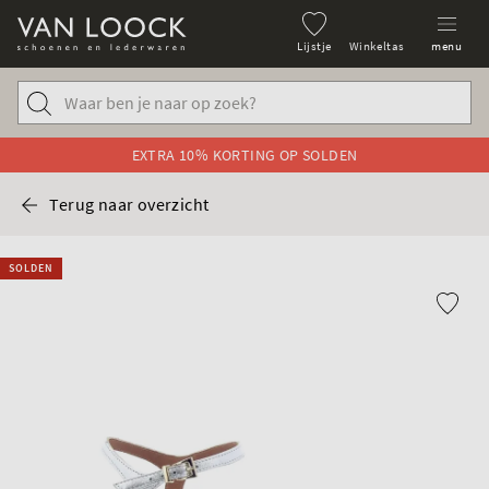
Lijstje
Winkeltas
menu
EXTRA 10% KORTING OP SOLDEN
Terug naar overzicht
SOLDEN