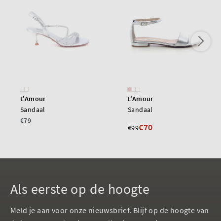
L'Amour
L'Amour
Sandaal
Sandaal
€79
€70
€99
Als eerste op de hoogte
Meld je aan voor onze nieuwsbrief. Blijf op de hoogte van