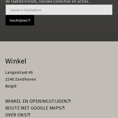
de laatste trends, nieuwe collecties en acties.
Inschrijven
Winkel
Langestraat 49
2240 Zandhoven
België
WINKEL EN OPENINGSTIJDEN
ROUTE MET GOOGLE MAPS
OVER ONS