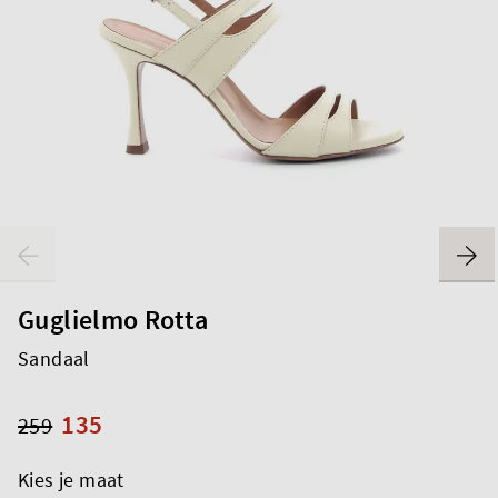
Guglielmo Rotta
Sandaal
135
259
Kies je maat