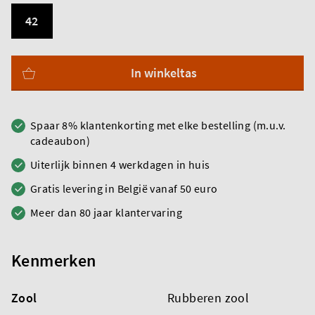
42
In winkeltas
Spaar 8% klantenkorting met elke bestelling (m.u.v.
cadeaubon)
Uiterlijk binnen 4 werkdagen in huis
Gratis levering in België vanaf 50 euro
Meer dan 80 jaar klantervaring
Kenmerken
Zool
Rubberen zool