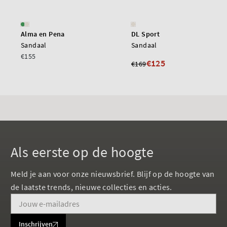
Alma en Pena
DL Sport
Sandaal
Sandaal
€155
€125
€169
Als eerste op de hoogte
Meld je aan voor onze nieuwsbrief. Blijf op de hoogte van
de laatste trends, nieuwe collecties en acties.
Inschrijven