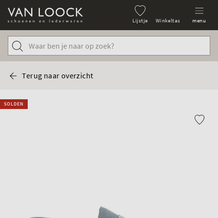
Lijstje
Winkeltas
menu
Terug naar overzicht
SOLDEN