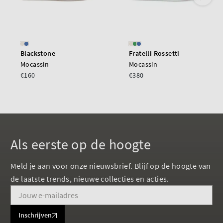
Blackstone
Fratelli Rossetti
Mocassin
Mocassin
€160
€380
Als eerste op de hoogte
Meld je aan voor onze nieuwsbrief. Blijf op de hoogte van
de laatste trends, nieuwe collecties en acties.
Inschrijven