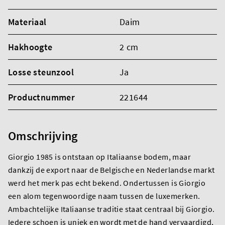
Materiaal
Daim
Hakhoogte
2 cm
Losse steunzool
Ja
Productnummer
221644
Omschrijving
Giorgio 1985 is ontstaan op Italiaanse bodem, maar
dankzij de export naar de Belgische en Nederlandse markt
werd het merk pas echt bekend. Ondertussen is Giorgio
een alom tegenwoordige naam tussen de luxemerken.
Ambachtelijke Italiaanse traditie staat centraal bij Giorgio.
Iedere schoen is uniek en wordt met de hand vervaardigd,