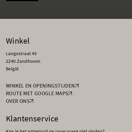
Winkel
Langestraat 49
2240 Zandhoven
België
WINKEL EN OPENINGSTIJDEN
ROUTE MET GOOGLE MAPS
OVER ONS
Klantenservice
Kan je het antwoord op jouw vraag niet vinden?