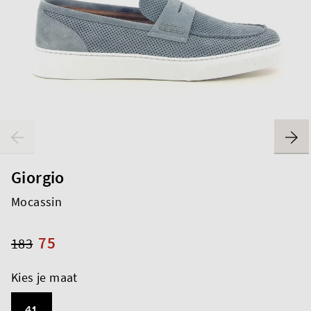
Giorgio
Mocassin
75
183
Kies je maat
41