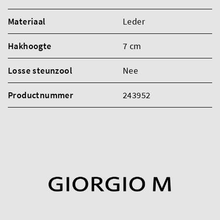
Materiaal
Leder
Hakhoogte
7 cm
Losse steunzool
Nee
Productnummer
243952