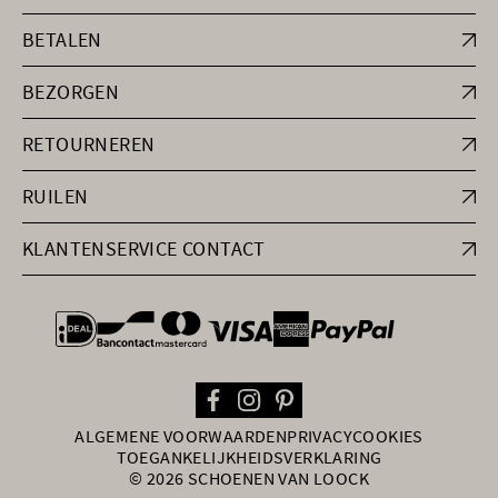
BETALEN
BEZORGEN
RETOURNEREN
RUILEN
KLANTENSERVICE CONTACT
general.paymentOptions
ALGEMENE VOORWAARDEN
PRIVACY
COOKIES
TOEGANKELIJKHEIDSVERKLARING
© 2026 SCHOENEN VAN LOOCK