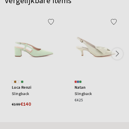
Vergelijkbare items
Luca Renzi
Natan
Slingback
Slingback
€425
€140
€199