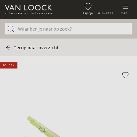
Lijstje
Winkeltas
menu
Terug naar overzicht
SOLDEN