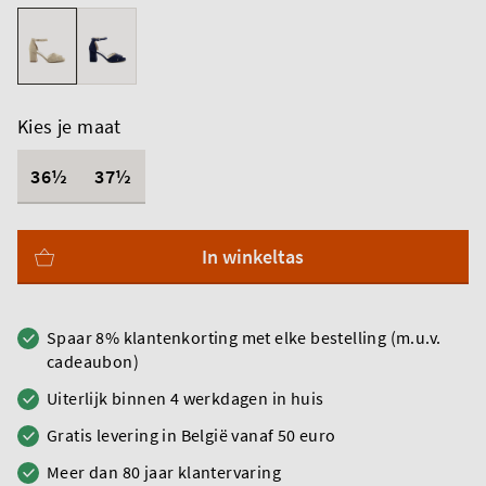
Kies je maat
36½
37½
In winkeltas
Spaar 8% klantenkorting met elke bestelling (m.u.v.
cadeaubon)
Uiterlijk binnen 4 werkdagen in huis
Gratis levering in België vanaf 50 euro
Meer dan 80 jaar klantervaring