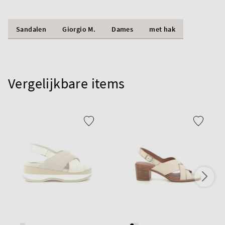
Sandalen
Giorgio M.
Dames
met hak
Vergelijkbare items