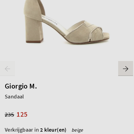
Giorgio M.
Sandaal
125
235
Verkrijgbaar in
2 kleur(en)
beige