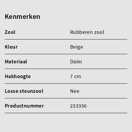
Kenmerken
Zool
Rubberen zool
Kleur
Beige
Materiaal
Daim
Hakhoogte
7 cm
Losse steunzool
Nee
Productnummer
233356