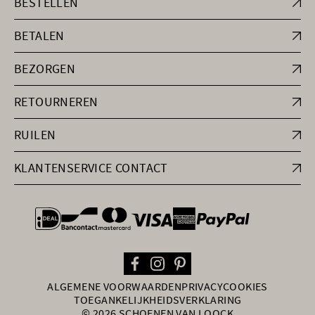
BESTELLEN
BETALEN
BEZORGEN
RETOURNEREN
RUILEN
KLANTENSERVICE CONTACT
general.paymentOptions
ALGEMENE VOORWAARDEN
PRIVACY
COOKIES
TOEGANKELIJKHEIDSVERKLARING
© 2026 SCHOENEN VAN LOOCK