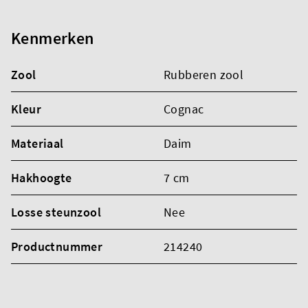
Kenmerken
Zool
Rubberen zool
Kleur
Cognac
Materiaal
Daim
Hakhoogte
7 cm
Losse steunzool
Nee
Productnummer
214240