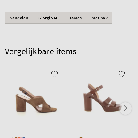
Sandalen
Giorgio M.
Dames
met hak
Vergelijkbare items