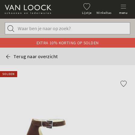
Lijstje
Winkeltas
menu
EXTRA 10% KORTING OP SOLDEN
Terug naar overzicht
SOLDEN