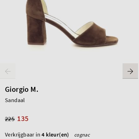
Giorgio M.
Sandaal
135
225
Verkrijgbaar in
4 kleur(en)
cognac