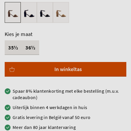
Kies je maat
35½
36½
In winkeltas
Spaar 8% klantenkorting met elke bestelling (m.u.v.
cadeaubon)
Uiterlijk binnen 4 werkdagen in huis
Gratis levering in België vanaf 50 euro
Meer dan 80 jaar klantervaring