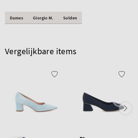
Dames
Giorgio M.
Solden
Vergelijkbare items