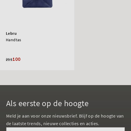
Lebru
Handtas
100
211
Als eerste op de hoogte
Meld je aan voor onze nieuwsbrief. Blijf op de hoogte van
de laatste trends, nieuwe collecties en acties.