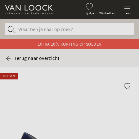
Lijstje
Winkeltas
menu
EXTRA 10% KORTING OP SOLDEN
Terug naar overzicht
SOLDEN