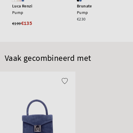
Luca Renzi
Brunate
Pump
Pump
€230
€135
€199
Vaak gecombineerd met