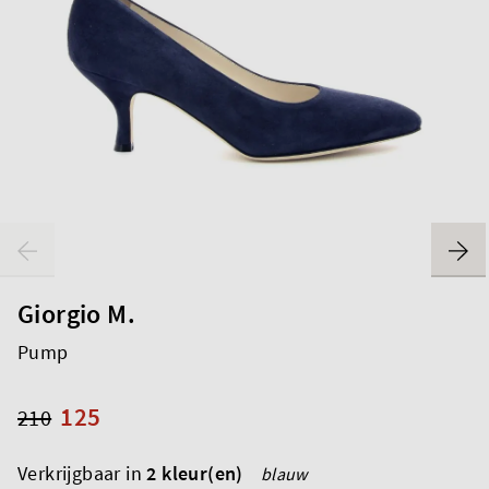
Giorgio M.
Pump
125
210
Verkrijgbaar in
2 kleur(en)
blauw