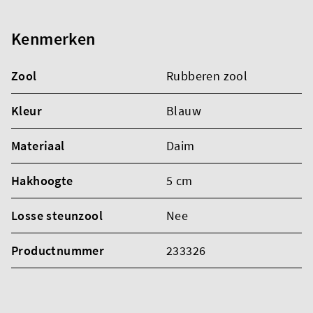
Kenmerken
Zool
Rubberen zool
Kleur
Blauw
Materiaal
Daim
Hakhoogte
5 cm
Losse steunzool
Nee
Productnummer
233326