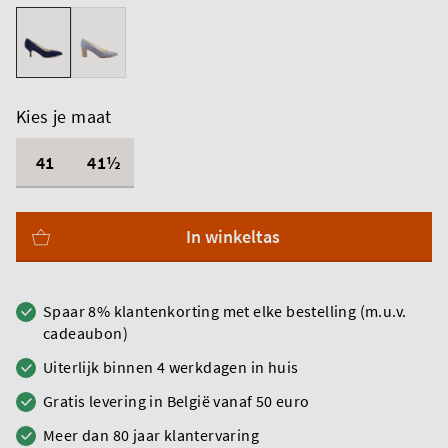
Kies je maat
41
41½
In winkeltas
Spaar 8% klantenkorting met elke bestelling (m.u.v.
cadeaubon)
Uiterlijk binnen 4 werkdagen in huis
Gratis levering in België vanaf 50 euro
Meer dan 80 jaar klantervaring