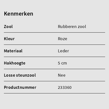
Kenmerken
Zool
Rubberen zool
Kleur
Roze
Materiaal
Leder
Hakhoogte
5 cm
Losse steunzool
Nee
Productnummer
233360