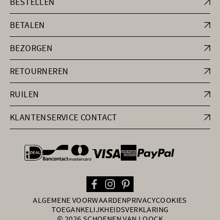
BESTELLEN
BETALEN
BEZORGEN
RETOURNEREN
RUILEN
KLANTENSERVICE CONTACT
general.paymentOptions
ALGEMENE VOORWAARDEN
PRIVACY
COOKIES
TOEGANKELIJKHEIDSVERKLARING
© 2026 SCHOENEN VAN LOOCK