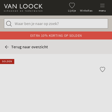
Lijstje
Winkeltas
menu
EXTRA 10% KORTING OP SOLDEN
Terug naar overzicht
SOLDEN