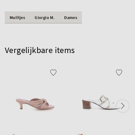
Muiltjes
Giorgio M.
Dames
Vergelijkbare items