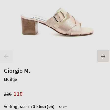
Giorgio M.
Muiltje
110
220
Verkrijgbaar in
3 kleur(en)
roze