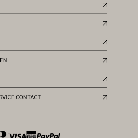
EN
RVICE CONTACT
ntOptions