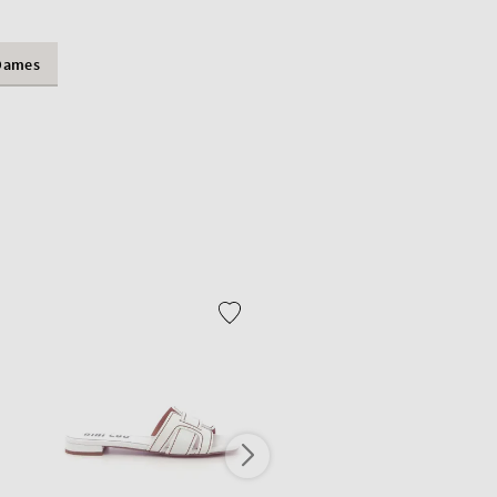
Dames