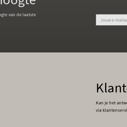
ogte van de laatste
Klant
Kan je het ant
via klantenser