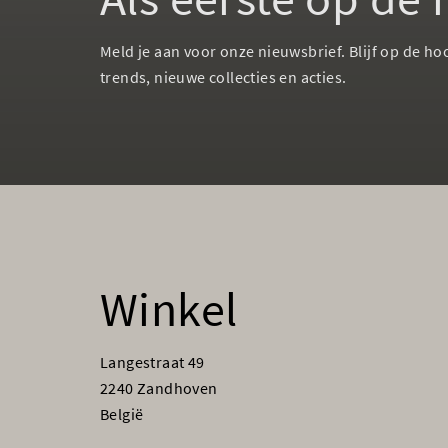
Meld je aan voor onze nieuwsbrief. Blijf op de ho
trends, nieuwe collecties en acties.
Winkel
Langestraat 49
2240 Zandhoven
België