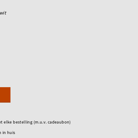
wit
t elke bestelling (m.u.v. cadeaubon)
 in huis