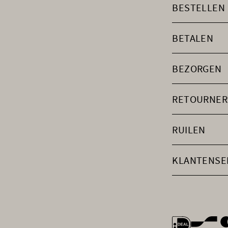
BESTELLEN
BETALEN
BEZORGEN
RETOURNER
RUILEN
KLANTENSE
general.payme