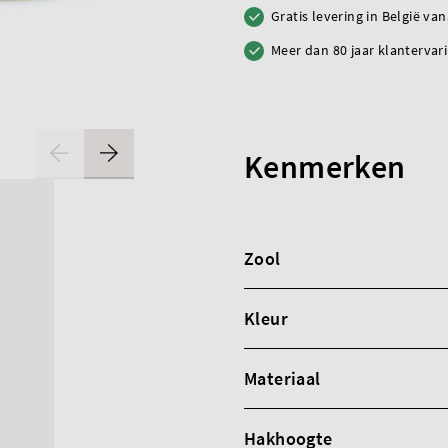
Gratis levering in België va
Meer dan 80 jaar klantervar
Kenmerken
Zool
Kleur
Materiaal
Hakhoogte