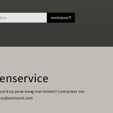
Inschrijven
enservice
woord op jouw vraag niet vinden? Contacteer ons
vice@vanloock.com