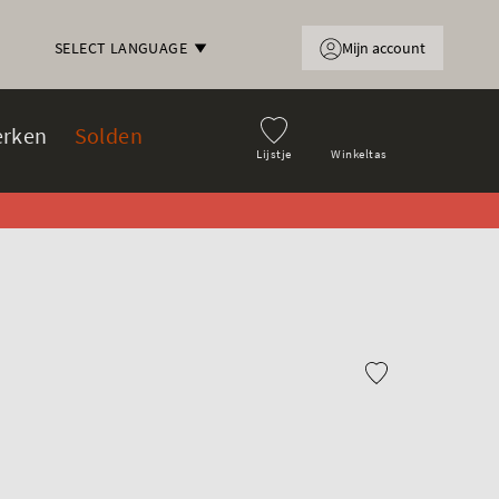
Mijn account
SELECT LANGUAGE
rken
Solden
Lijstje
Winkeltas