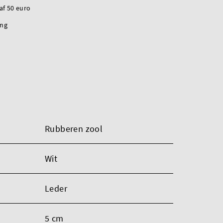
naf 50 euro
ing
Rubberen zool
Wit
Leder
5 cm