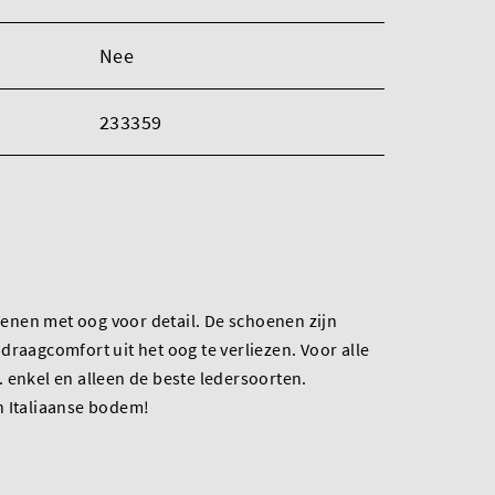
Nee
233359
nen met oog voor detail. De schoenen zijn
draagcomfort uit het oog te verliezen. Voor alle
 enkel en alleen de beste ledersoorten.
n Italiaanse bodem!